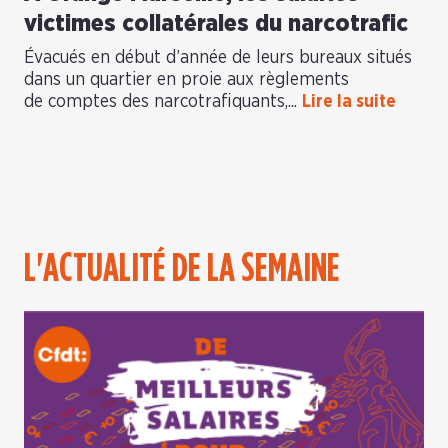
victimes collatérales du narcotrafic
Évacués en début d’année de leurs bureaux situés
dans un quartier en proie aux règlements
de comptes des narcotrafiquants,...
Lire la suite
L'ACTUALITÉ DE LA SEMAINE