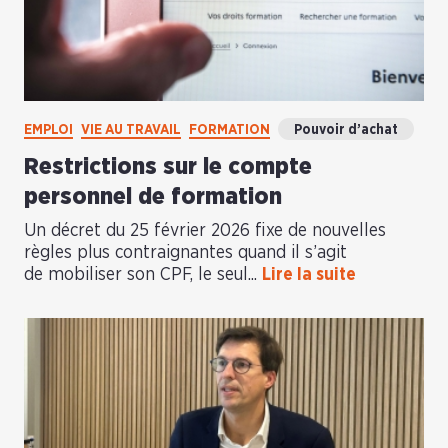
EMPLOI
VIE AU TRAVAIL
FORMATION
Pouvoir d’achat
Restrictions sur le compte
personnel de formation
Un décret du 25 février 2026 fixe de nouvelles
règles plus contraignantes quand il s’agit
de mobiliser son CPF, le seul...
Lire la suite