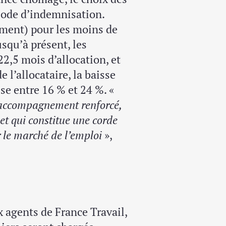
riode d’indemnisation.
lement) pour les moins de
usqu’à présent, les
2,5 mois d’allocation, et
e l’allocataire, la baisse
se entre 16 % et 24 %. «
l’accompagnement renforcé,
et qui constitue une corde
r le marché de l’emploi
»,
 agents de France Travail,