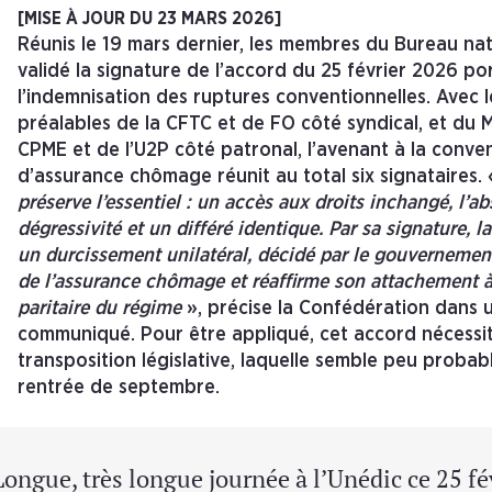
[MISE À JOUR DU 23 MARS 2026]
Réunis le 19 mars dernier, les membres du Bureau nat
validé la signature de l’accord du 25 février 2026 po
l’indemnisation des ruptures conventionnelles. Avec l
préalables de la CFTC et de FO côté syndical, et du M
CPME et de l’U2P côté patronal, l’avenant à la conve
d’assurance chômage réunit au total six signataires.
préserve l’essentiel : un accès aux droits inchangé, l’a
dégressivité et un différé identique. Par sa signature, l
un durcissement unilatéral, décidé par le gouvernement
de l’assurance chômage et réaffirme son attachement à
paritaire du régime
», précise la Confédération dans 
communiqué. Pour être appliqué, cet accord nécessi
transposition législative, laquelle semble peu probab
rentrée de septembre.
Longue, très longue journée à l’Unédic ce 25 fé