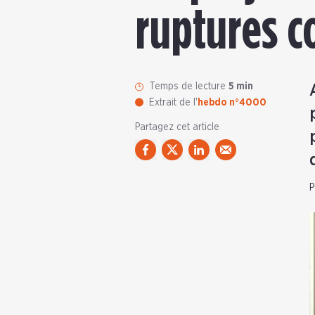
ruptures c
Temps de lecture
5 min
Extrait de l'
hebdo n°4000
Partagez cet article
P