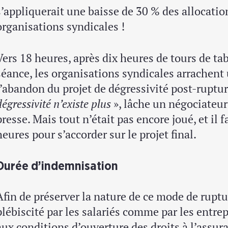
s’appliquerait une baisse de 30 % des allocati
organisations syndicales !
Vers 18 heures, après dix heures de tours de tab
séance, les organisations syndicales arrachent 
l’abandon du projet de dégressivité post-ruptu
dégressivité n’existe plus
», lâche un négociateur
presse. Mais tout n’était pas encore joué, et il
heures pour s’accorder sur le projet final.
Durée d’indemnisation
Afin de préserver la nature de ce mode de ruptur
plébiscité par les salariés comme par les entrep
aux conditions d’ouverture des droits à l’assur