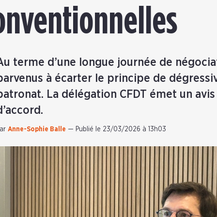
onventionnelles
Au terme d’une longue journée de négociat
parvenus à écarter le principe de dégressiv
patronat. La délégation CFDT émet un avis 
d’accord.
ar
Anne-Sophie Balle
—
Publié le 23/03/2026 à 13h03