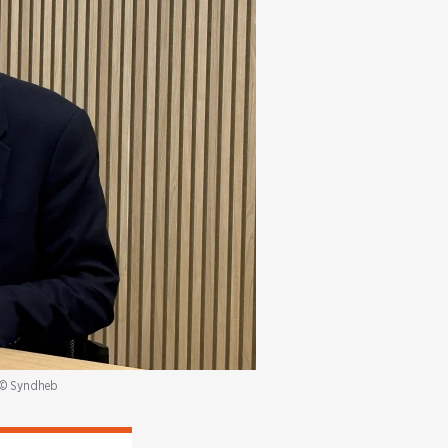
© Syndheb