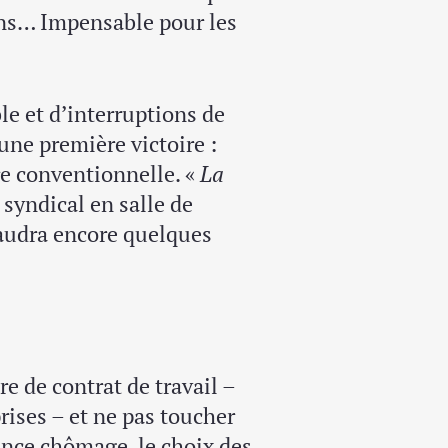
ons… Impensable pour les
le et d’interruptions de
une première victoire :
re conventionnelle. «
La
 syndical en salle de
 faudra encore quelques
e de contrat de travail –
rises – et ne pas toucher
ance chômage, le choix des