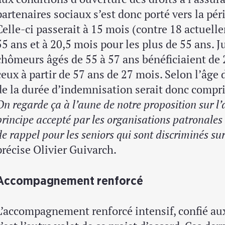
partenaires sociaux s’est donc porté vers la pé
Celle-ci passerait à 15 mois (contre 18 actuel
55 ans et à 20,5 mois pour les plus de 55 ans. J
chômeurs âgés de 55 à 57 ans bénéficiaient de 2
ceux à partir de 57 ans de 27 mois. Selon l’âge d
de la durée d’indemnisation serait donc compri
On regarde ça à l’aune de notre proposition sur 
principe accepté par les organisations patronales 
de rappel pour les seniors qui sont discriminés su
précise Olivier Guivarch.
Accompagnement renforcé
L’accompagnement renforcé intensif, confié aux