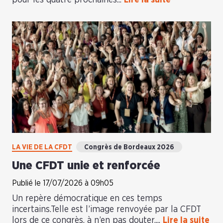
pour les quatre prochaines...
Lire la suite
LA VIE DE LA CFDT
Congrès de Bordeaux 2026
Une CFDT unie et renforcée
Publié le 17/07/2026 à 09h05
Un repère démocratique en ces temps
incertains.Telle est l’image renvoyée par la CFDT
lors de ce congrès, à n’en pas douter,...
Lire la suite