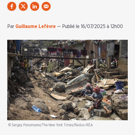
Par
Guillaume Lefèvre
—
Publié le 16/07/2025 à 12h00
© Sergey Ponomarev/The New York Times/Redux-RÉA