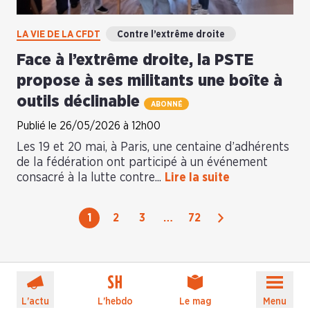
LA VIE DE LA CFDT
Contre l’extrême droite
Face à l’extrême droite, la PSTE
propose à ses militants une boîte à
outils déclinable
ABONNÉ
Publié le 26/05/2026 à 12h00
Les 19 et 20 mai, à Paris, une centaine d’adhérents
de la fédération ont participé à un événement
consacré à la lutte contre...
Lire la suite
Suivant
1
2
3
…
72
L'actu
L'hebdo
Le mag
Menu