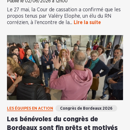
Publié le 02/06/2026 à 12h00
Le 27 mai, la Cour de cassation a confirmé que les
propos tenus par Valéry Elophe, un élu du RN
corrézien, à l’encontre de la...
Lire la suite
LES ÉQUIPES EN ACTION
Congrès de Bordeaux 2026
Les bénévoles du congrès de
Bordeaux sont fin prêts et motivés