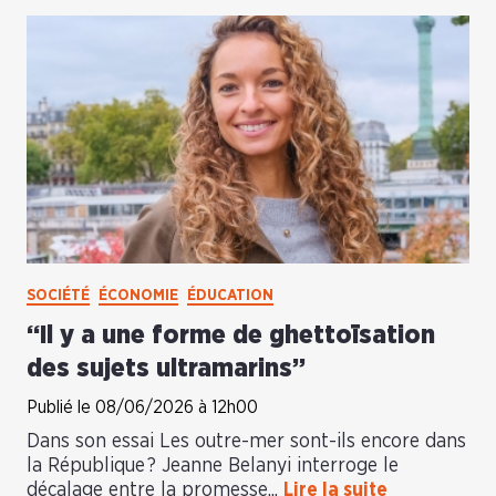
SOCIÉTÉ
ÉCONOMIE
ÉDUCATION
“Il y a une forme de ghettoïsation
des sujets ultramarins”
Publié le 08/06/2026 à 12h00
Dans son essai Les outre-mer sont-ils encore dans
la République ? Jeanne Belanyi interroge le
décalage entre la promesse...
Lire la suite