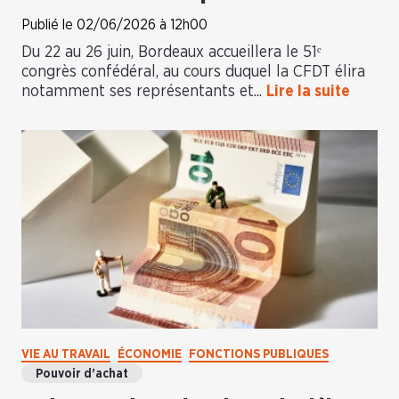
Publié le 02/06/2026 à 12h00
Du 22 au 26 juin, Bordeaux accueillera le 51ᵉ
congrès confédéral, au cours duquel la CFDT élira
notamment ses représentants et...
Lire la suite
VIE AU TRAVAIL
ÉCONOMIE
FONCTIONS PUBLIQUES
Pouvoir d’achat