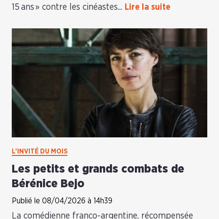
15 ans » contre les cinéastes...
Lire la suite
L’INVITÉ DU MOIS
Les petits et grands combats de
Bérénice Bejo
Publié le 08/04/2026 à 14h39
La comédienne franco-argentine, récompensée