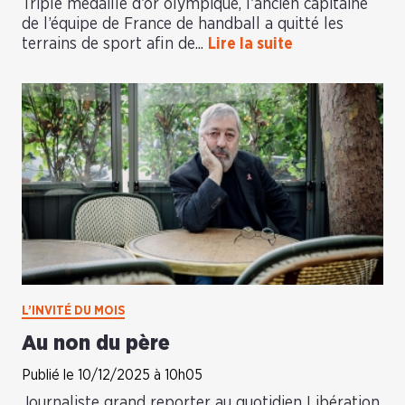
Triple médaillé d’or olympique, l’ancien capitaine
de l’équipe de France de handball a quitté les
terrains de sport afin de...
Lire la suite
L’INVITÉ DU MOIS
Au non du père
Publié le 10/12/2025 à 10h05
Journaliste grand reporter au quotidien Libération