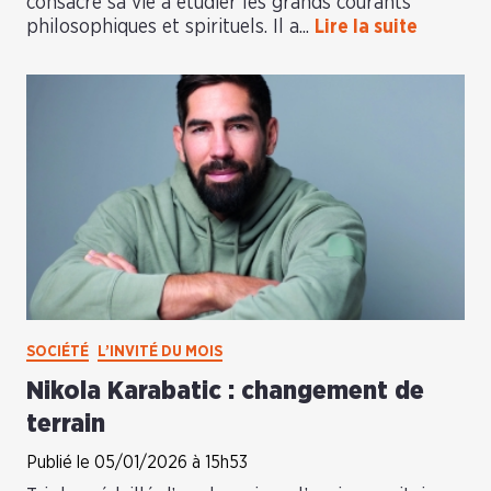
consacré sa vie à étudier les grands courants
philosophiques et spirituels. Il a...
Lire la suite
SOCIÉTÉ
L’INVITÉ DU MOIS
Nikola Karabatic : changement de
terrain
Publié le 05/01/2026 à 15h53