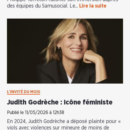
des équipes du Samusocial. Le...
Lire la suite
L’INVITÉ DU MOIS
Judith Godrèche : Icône féministe
Publié le 11/05/2026 à 12h38
En 2024, Judith Godrèche a déposé plainte pour «
viols avec violences sur mineure de moins de