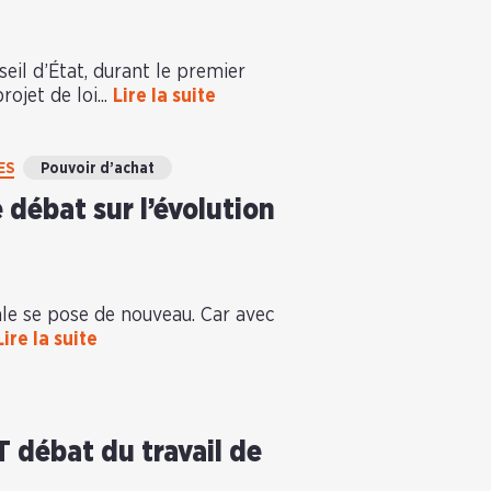
il d’État, durant le premier
ojet de loi...
Lire la suite
ES
Pouvoir d’achat
 débat sur l’évolution
ale se pose de nouveau. Car avec
Lire la suite
DT débat du travail de