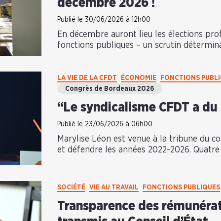
décembre 2026 !
Publié le 30/06/2026 à 12h00
En décembre auront lieu les élections prof
fonctions publiques – un scrutin détermina
LA VIE DE LA CFDT
ÉCONOMIE
FONCTIONS PUBL
Congrès de Bordeaux 2026
“Le syndicalisme CFDT a du
Publié le 23/06/2026 à 06h00
Marylise Léon est venue à la tribune du con
et défendre les années 2022-2026. Quatre 
SOCIÉTÉ
VIE AU TRAVAIL
FONCTIONS PUBLIQUES
Transparence des rémunératio