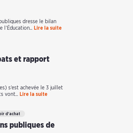
bliques dresse le bilan
e l’Éducation...
Lire la suite
bats et rapport
) s’est achevée le 3 juillet
s vont...
Lire la suite
ir d’achat
ons publiques de