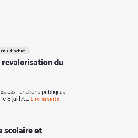
voir d’achat
 revalorisation du
ves des fonctions publiques
e 8 juillet,...
Lire la suite
 scolaire et