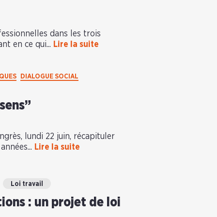
essionnelles dans les trois
nt en ce qui...
Lire la suite
IQUES
DIALOGUE SOCIAL
 sens”
grès, lundi 22 juin, récapituler
années...
Lire la suite
Loi travail
ns : un projet de loi