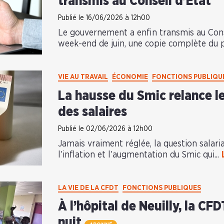
transmis au Conseil d’État
Publié le 16/06/2026 à 12h00
Le gouvernement a enfin transmis au Conse
week-end de juin, une copie complète du pr
VIE AU TRAVAIL
ÉCONOMIE
FONCTIONS PUBLIQU
La hausse du Smic relance le
des salaires
Publié le 02/06/2026 à 12h00
Jamais vraiment réglée, la question salari
l’inflation et l’augmentation du Smic qui...
LA VIE DE LA CFDT
FONCTIONS PUBLIQUES
À l’hôpital de Neuilly, la CF
nuit