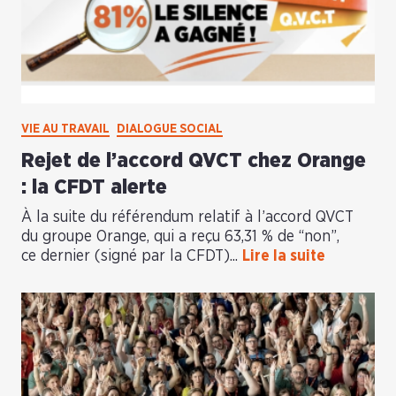
VIE AU TRAVAIL
DIALOGUE SOCIAL
Rejet de l’accord QVCT chez Orange
: la CFDT alerte
À la suite du référendum relatif à l’accord QVCT
du groupe Orange, qui a reçu 63,31 % de “non”,
ce dernier (signé par la CFDT)...
Lire la suite