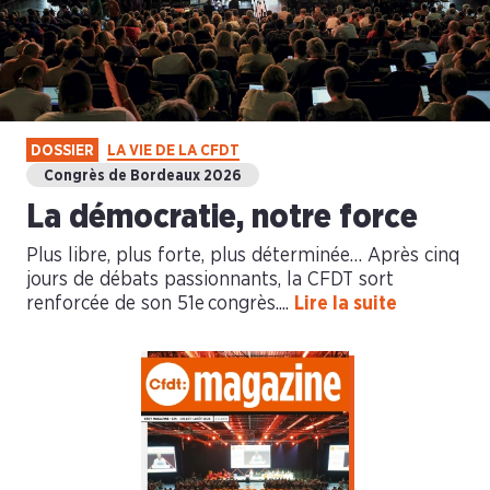
DOSSIER
LA VIE DE LA CFDT
Congrès de Bordeaux 2026
La démocratie, notre force
Plus libre, plus forte, plus déterminée… Après cinq
jours de débats passionnants, la CFDT sort
renforcée de son 51e congrès....
Lire la suite