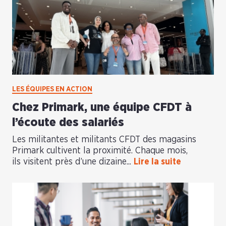
LES ÉQUIPES EN ACTION
Chez Primark, une équipe CFDT à
l’écoute des salariés
Les militantes et militants CFDT des magasins
Primark cultivent la proximité. Chaque mois,
ils visitent près d’une dizaine...
Lire la suite