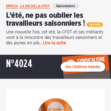
EMPLOI
LA VIE DE LA CFDT
Saisonniers
L’été, ne pas oublier les
travailleurs saisonniers !
ABONNÉ
Une nouvelle fois, cet été, la CFDT et ses militants
vont à la rencontre des travailleurs saisonniers et
des jeunes en job...
Lire la suite
N°4024
lire l’édition hebdo