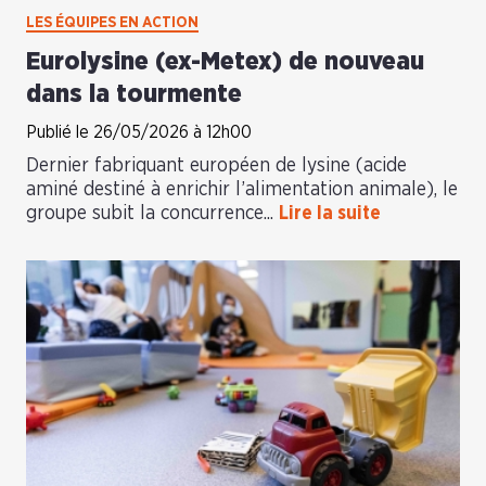
LES ÉQUIPES EN ACTION
Eurolysine (ex-Metex) de nouveau
dans la tourmente
Publié le 26/05/2026 à 12h00
Dernier fabriquant européen de lysine (acide
aminé destiné à enrichir l’alimentation animale), le
groupe subit la concurrence...
Lire la suite