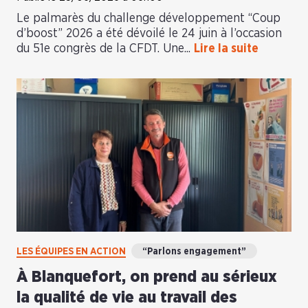
Le palmarès du challenge développement “Coup
d’boost” 2026 a été dévoilé le 24 juin à l’occasion
du 51e congrès de la CFDT. Une...
Lire la suite
LES ÉQUIPES EN ACTION
“Parlons engagement”
À Blanquefort, on prend au sérieux
la qualité de vie au travail des