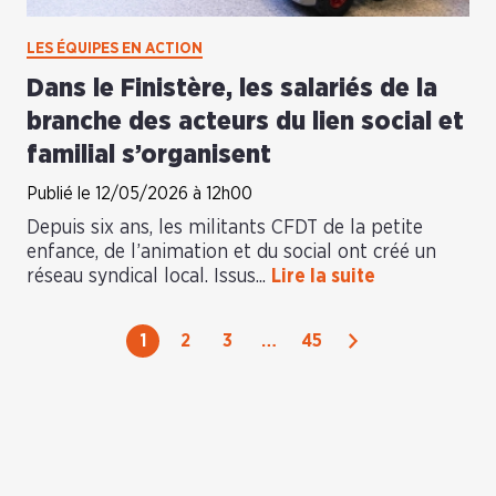
LES ÉQUIPES EN ACTION
Dans le Finistère, les salariés de la
branche des acteurs du lien social et
familial s’organisent
Publié le 12/05/2026 à 12h00
Depuis six ans, les militants CFDT de la petite
enfance, de l’animation et du social ont créé un
réseau syndical local. Issus...
Lire la suite
Suivant
1
2
3
…
45