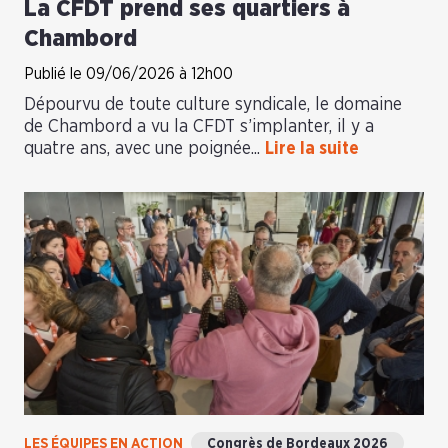
La CFDT prend ses quartiers à
Chambord
Publié le 09/06/2026 à 12h00
Dépourvu de toute culture syndicale, le domaine
de Chambord a vu la CFDT s’implanter, il y a
quatre ans, avec une poignée...
Lire la suite
LES ÉQUIPES EN ACTION
Congrès de Bordeaux 2026