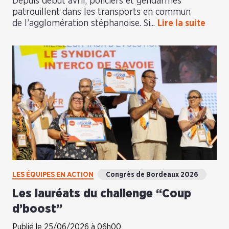
Depuis début avril, policiers et gendarmes
patrouillent dans les transports en commun
de l’agglomération stéphanoise. Si...
Lire la suite
LES ÉQUIPES EN ACTION
Congrès de Bordeaux 2026
Les lauréats du challenge “Coup
d’boost”
Publié le 25/06/2026 à 06h00