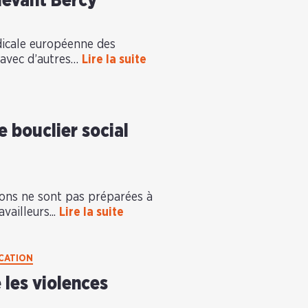
devant Bercy
dicale européenne des
, avec d’autres…
Lire la suite
 bouclier social
ions ne sont pas préparées à
availleurs...
Lire la suite
CATION
 les violences