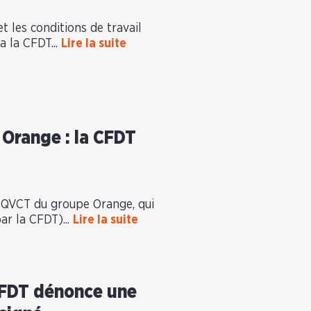
et les conditions de travail
a la CFDT...
Lire la suite
 Orange : la CFDT
rd QVCT du groupe Orange, qui
ar la CFDT)...
Lire la suite
 CFDT dénonce une