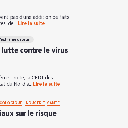
vent pas d’une addition de faits
ces, de…
Lire la suite
l’extrême droite
lutte contre le virus
ême droite, la CFDT des
at du Nord a...
Lire la suite
ÉCOLOGIQUE
INDUSTRIE
SANTÉ
aux sur le risque