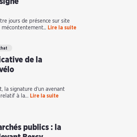
 signé
re jours de présence sur site
f mécontentement...
Lire la suite
chat
icative de la
vélo
t, la signature d’un avenant
relatif à la…
Lire la suite
chés publics : la