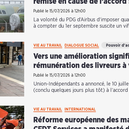
remise en cause de l’accord
Publié le 15/07/2026 à 12h00
La volonté du PDG d’Airbus d’imposer quat
à compter du 1er septembre suscite un vi
VIE AU TRAVAIL
DIALOGUE SOCIAL
Pouvoir d’a
Vers une amélioration signif
rémunération des livreurs à 
Publié le 15/07/2026 à 12h00
Union-Indépendants a annoncé, le 10 juille
(conclu quelques jours plus tôt) à l’accord 
VIE AU TRAVAIL
INTERNATIONAL
Réforme européenne des mar