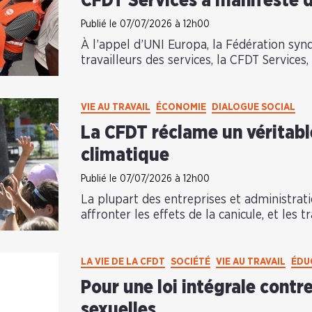
CFDT Services a manifesté 
Publié le 07/07/2026 à 12h00
À l’appel d’UNI Europa, la Fédération syn
travailleurs des services, la CFDT Services
VIE AU TRAVAIL
ÉCONOMIE
DIALOGUE SOCIAL
La CFDT réclame un véritable
climatique
Publié le 07/07/2026 à 12h00
La plupart des entreprises et administrat
affronter les effets de la canicule, et les tr
LA VIE DE LA CFDT
SOCIÉTÉ
VIE AU TRAVAIL
ÉDU
Pour une loi intégrale contre
sexuelles