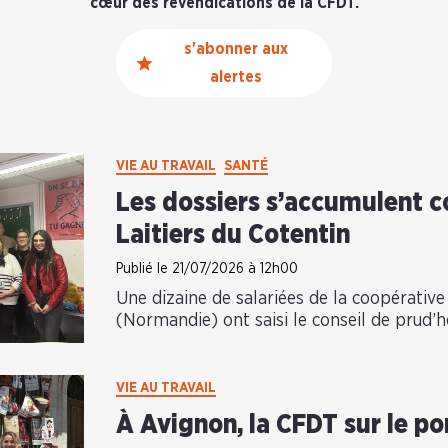
cœur des revendications de la CFDT.
s'abonner aux
alertes
VIE AU TRAVAIL
SANTÉ
Les dossiers s’accumulent c
Laitiers du Cotentin
Publié le 21/07/2026 à 12h00
Une dizaine de salariées de la coopérative
(Normandie) ont saisi le conseil de prud’
VIE AU TRAVAIL
À Avignon, la CFDT sur le po