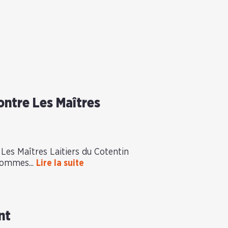
ontre Les Maîtres
 Les Maîtres Laitiers du Cotentin
hommes...
Lire la suite
nt