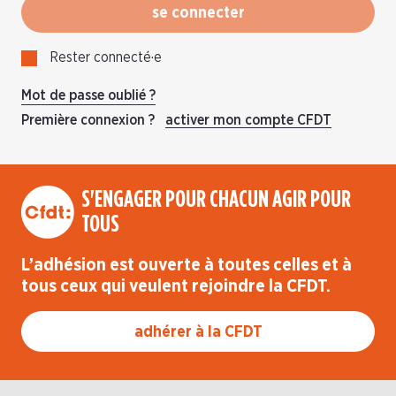
se connecter
Rester connecté·e
Mot de passe oublié ?
Première connexion ?
activer mon compte CFDT
S'ENGAGER POUR CHACUN AGIR POUR
TOUS
L’adhésion est ouverte à toutes celles et à
tous ceux qui veulent rejoindre la CFDT.
adhérer à la CFDT