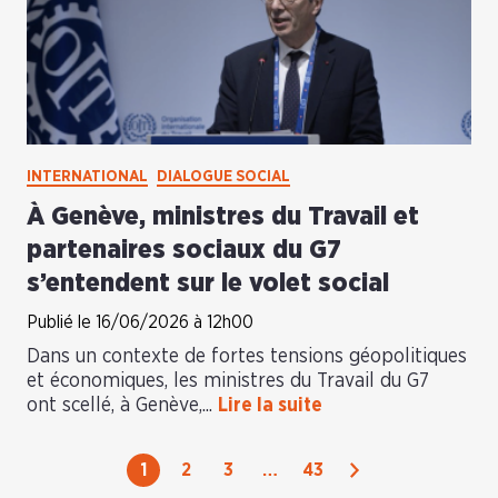
INTERNATIONAL
DIALOGUE SOCIAL
À Genève, ministres du Travail et
partenaires sociaux du G7
s’entendent sur le volet social
Publié le 16/06/2026 à 12h00
Dans un contexte de fortes tensions géopolitiques
et économiques, les ministres du Travail du G7
ont scellé, à Genève,...
Lire la suite
Suivant
1
2
3
…
43