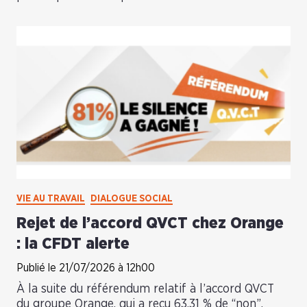
VIE AU TRAVAIL
DIALOGUE SOCIAL
Rejet de l’accord QVCT chez Orange
: la CFDT alerte
Publié le 21/07/2026 à 12h00
À la suite du référendum relatif à l’accord QVCT
du groupe Orange, qui a reçu 63,31 % de “non”,