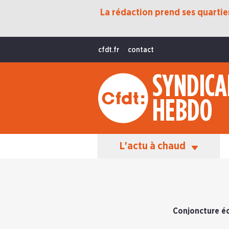
La rédaction prend ses quartiers
Protection Sociale
Transition Écologique
cfdt.fr
contact
Fonctions Publiques
SYNDICA
International
HEBDO
La Vie De La CFDT
Les Équipes En Action
L'actu à chaud
Conjoncture éc