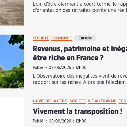
Loin d’être alarmant à court terme, le ra
d’orientation des retraites pointe une réel
SOCIÉTÉ
ÉCONOMIE
Europe
Revenus, patrimoine et inégal
être riche en France ?
Publié le 09/06/2026 à 12h00
L’Observatoire des inégalités vient de rév
rapport sur les riches. Alors que l’élection.
LA VIE DE LA CFDT
SOCIÉTÉ
VIE AU TRAVAIL
ÉCO
Vivement la transposition !
Publié le 09/06/2026 à 12h00