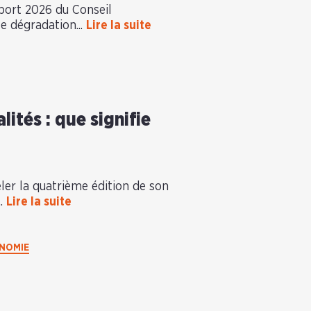
pport 2026 du Conseil
le dégradation...
Lire la suite
ités : que signifie
éler la quatrième édition de son
..
Lire la suite
NOMIE