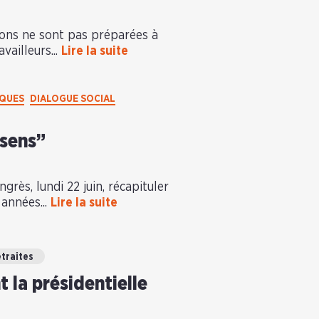
ions ne sont pas préparées à
availleurs...
Lire la suite
IQUES
DIALOGUE SOCIAL
 sens”
grès, lundi 22 juin, récapituler
années...
Lire la suite
traites
 la présidentielle