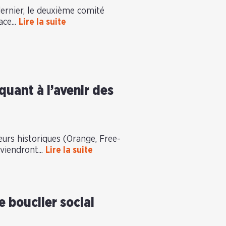
 dernier, le deuxième comité
ce...
Lire la suite
quant à l’avenir des
eurs historiques (Orange, Free-
viendront...
Lire la suite
 bouclier social