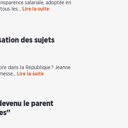
ransparence salariale, adoptée en
 tous les…
Lire la suite
sation des sujets
ore dans la République ? Jeanne
messe...
Lire la suite
devenu le parent
les”