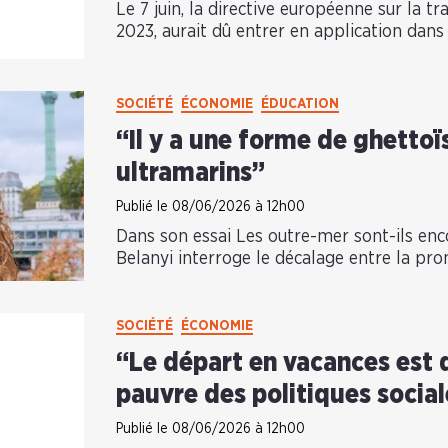
Le 7 juin, la directive européenne sur la t
2023, aurait dû entrer en application dans
SOCIÉTÉ
ÉCONOMIE
ÉDUCATION
“Il y a une forme de ghettoï
ultramarins”
Publié le 08/06/2026 à 12h00
Dans son essai Les outre-mer sont-ils enc
Belanyi interroge le décalage entre la pro
SOCIÉTÉ
ÉCONOMIE
“Le départ en vacances est 
pauvre des politiques socia
Publié le 08/06/2026 à 12h00