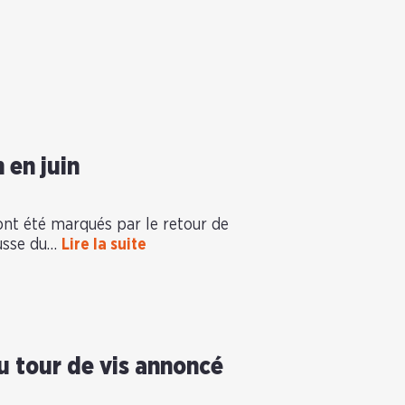
 en juin
 ont été marqués par le retour de
hausse du…
Lire la suite
u tour de vis annoncé