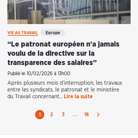
VIE AU TRAVAIL
Europe
“Le patronat européen n’a jamais
voulu de la directive sur la
transparence des salaires”
Publié le 10/02/2026 à 13h00
Après plusieurs mois d’interruption, les travaux
entre les syndicats, le patronat et le ministère
du Travail concernant...
Lire la suite
Suivant
1
2
3
…
18