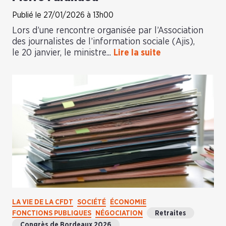
Publié le 27/01/2026 à 13h00
Lors d’une rencontre organisée par l’Association
des journalistes de l’information sociale (Ajis),
le 20 janvier, le ministre...
Lire la suite
LA VIE DE LA CFDT
SOCIÉTÉ
ÉCONOMIE
FONCTIONS PUBLIQUES
NÉGOCIATION
Retraites
Congrès de Bordeaux 2026