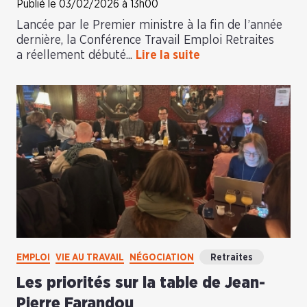
Publié le 03/02/2026 à 13h00
Lancée par le Premier ministre à la fin de l’année
dernière, la Conférence Travail Emploi Retraites
a réellement débuté...
Lire la suite
EMPLOI
VIE AU TRAVAIL
NÉGOCIATION
Retraites
Les priorités sur la table de Jean-
Pierre Farandou