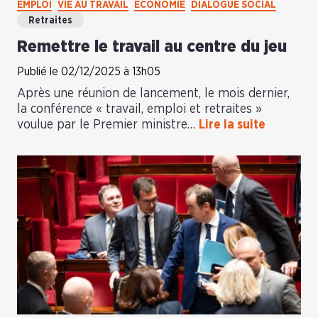
EMPLOI
VIE AU TRAVAIL
ÉCONOMIE
DIALOGUE SOCIAL
Retraites
Remettre le travail au centre du jeu
Publié le 02/12/2025 à 13h05
Après une réunion de lancement, le mois dernier,
la conférence « travail, emploi et retraites »
voulue par le Premier ministre…
Lire la suite