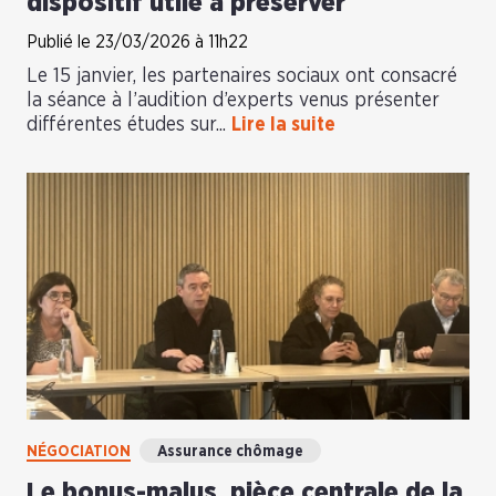
dispositif utile à préserver
Publié le 23/03/2026 à 11h22
Le 15 janvier, les partenaires sociaux ont consacré
la séance à l’audition d’experts venus présenter
différentes études sur...
Lire la suite
NÉGOCIATION
Assurance chômage
Le bonus-malus, pièce centrale de la