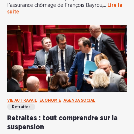
l’assurance chômage de François Bayrou,...
Lire la
suite
VIE AU TRAVAIL
ÉCONOMIE
AGENDA SOCIAL
Retraites
Retraites : tout comprendre sur la
suspension