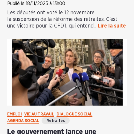
Publié le 18/11/2025 à 13h00
Les députés ont voté le 12 novembre
la suspension de la réforme des retraites. C’est
une victoire pour la CFDT, qui entend...
Lire la suite
EMPLOI
VIE AU TRAVAIL
DIALOGUE SOCIAL
AGENDA SOCIAL
Retraites
Le gouvernement lance une