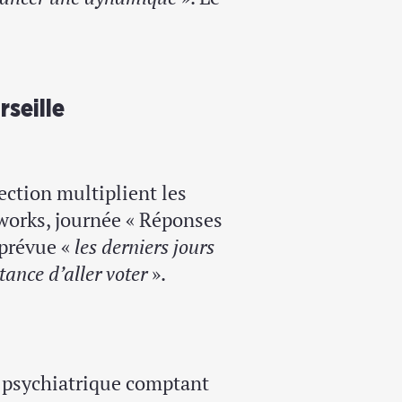
rseille
ection multiplient les
erworks, journée « Réponses
prévue «
les derniers jours
tance d’aller voter
».
 psychiatrique comptant