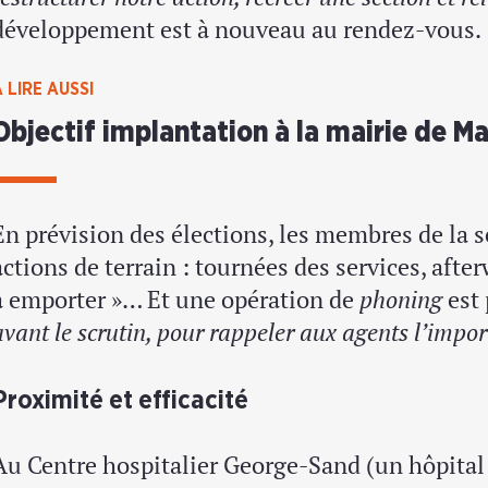
développement est à nouveau au rendez-vous.
 LIRE AUSSI
Objectif implantation à la mairie de Ma
En prévision des élections, les membres de la s
actions de terrain : tournées des services, aft
à emporter »… Et une opération de
phoning
est 
avant le scrutin, pour rappeler aux agents l’impor
Proximité et efficacité
Au Centre hospitalier George-Sand (un hôpital