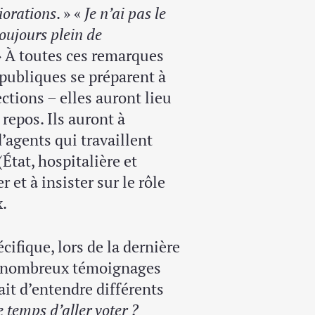
iorations
. » «
Je n’ai pas le
toujours plein de
 À toutes ces remarques
 publiques se préparent à
ections – elles auront lieu
repos. Ils auront à
’agents qui travaillent
État, hospitalière et
r et à insister sur le rôle
x.
cifique, lors de la dernière
e nombreux témoignages
ait d’entendre différents
e temps d’aller voter ?