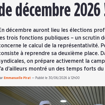
de décembre 2026 
En décembre auront lieu les élections pro
les trois fonctions publiques – un scrutin 
concerne le calcul de la représentativité. P
consiste à reprendre sa deuxième place. D
syndicales, on prépare activement la ca
l’a d’ailleurs montré un des temps forts d
ar
Emmanuelle Pirat
—
Publié le 30/06/2026 à 12h00