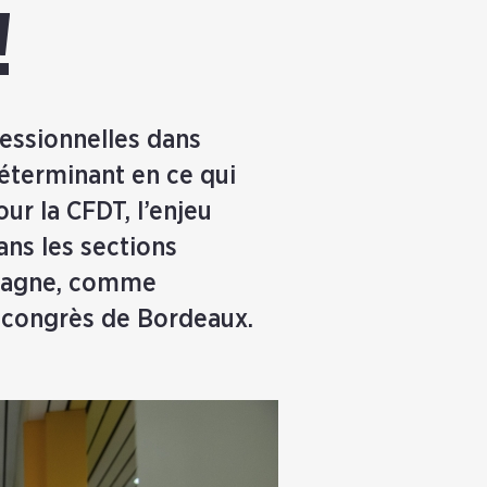
!
fessionnelles dans
déterminant en ce qui
our la CFDT, l’enjeu
ans les sections
mpagne, comme
u congrès de Bordeaux.