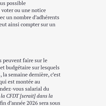
lus possible
 voter ou une notice
ec un nombre d’adhérents
peut ainsi compter sur un
ls peuvent faire sur le
l et budgétaire sur lesquels
 la semaine dernière, c’est
 qui est montée au
endez-vous salarial du
«
la CFDT [serait] dans la
 fin d’année 2026 sera sous