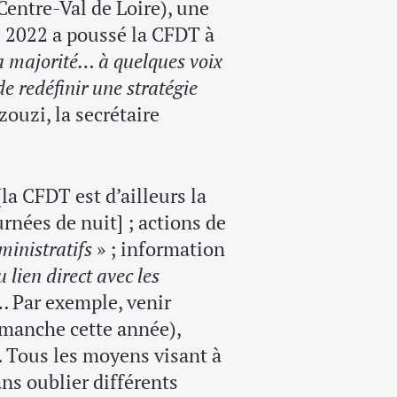
 Centre-Val de Loire), une
 2022 a poussé la CFDT à
la majorité… à quelques voix
de redéfinir une stratégie
ouzi, la secrétaire
la CFDT est d’ailleurs la
rnées de nuit] ; actions de
ministratifs
» ; information
 lien direct avec les
s… Par exemple, venir
imanche cette année),
 Tous les moyens visant à
ns oublier différents