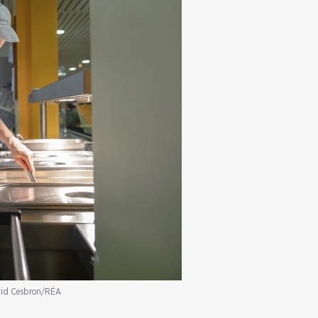
vid Cesbron/RÉA