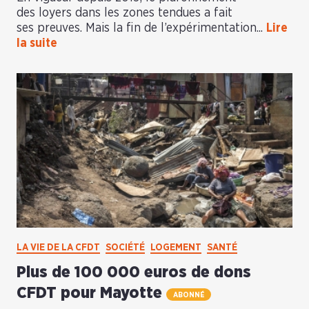
des loyers dans les zones tendues a fait
ses preuves. Mais la fin de l’expérimentation...
Lire
la suite
LA VIE DE LA CFDT
SOCIÉTÉ
LOGEMENT
SANTÉ
Plus de 100 000 euros de dons
CFDT pour Mayotte
ABONNÉ