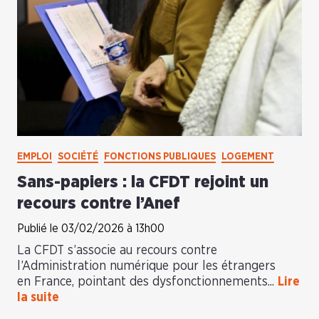
EMPLOI
SOCIÉTÉ
FONCTIONS PUBLIQUES
LOGEMENT
Sans-papiers : la CFDT rejoint un
recours contre l’Anef
Publié le 03/02/2026 à 13h00
La CFDT s’associe au recours contre
l’Administration numérique pour les étrangers
en France, pointant des dysfonctionnements...
Lire
la suite