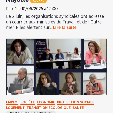
Mayotte
ABONNÉ
Publié le 10/06/2025 à 12h00
Le 2 juin, les organisations syndicales ont adressé
un courrier aux ministres du Travail et de l’Outre-
mer. Elles alertent sur...
Lire la suite
EMPLOI
SOCIÉTÉ
ÉCONOMIE
PROTECTION SOCIALE
LOGEMENT
TRANSITION ÉCOLOGIQUE
SANTÉ