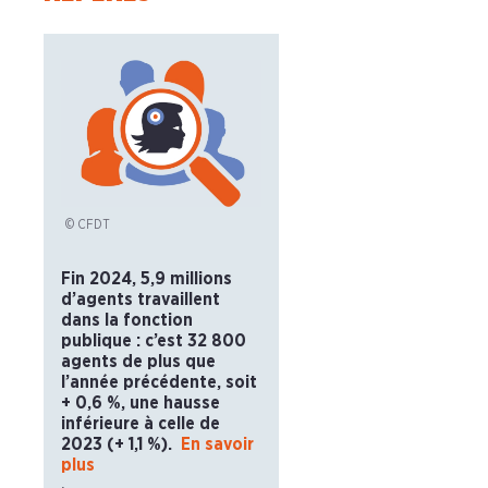
© CFDT
Fin 2024, 5,9 millions
d’agents travaillent
dans la fonction
publique : c’est 32 800
agents de plus que
l’année précédente, soit
+ 0,6 %, une hausse
inférieure à celle de
2023 (+ 1,1 %).
En savoir
plus