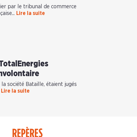
vier par le tribunal de commerce
çaise...
Lire la suite
 TotalEnergies
nvolontaire
 la société Bataille, étaient jugés
…
Lire la suite
REPÈRES