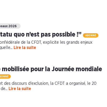
deaux 2026
 statu quo n’est pas possible !”
ABONNÉ
onfédérale de la CFDT, explicite les grands enjeux
quelle...
Lire la suite
e mobilisée pour la Journée mondiale
BONNÉ
t des discours d’exclusion, la CFDT a organisé, le 20
de...
Lire la suite