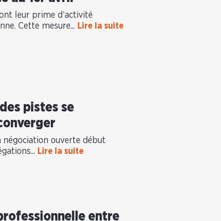
ont leur prime d’activité
ne. Cette mesure...
Lire la suite
des pistes se
converger
a négociation ouverte début
égations...
Lire la suite
 professionnelle entre