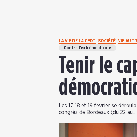
LA VIE DE LA CFDT
SOCIÉTÉ
VIE AU T
Contre l’extrême droite
Tenir le c
démocrat
Les 17, 18 et 19 février se déroul
congrès de Bordeaux (du 22 au...