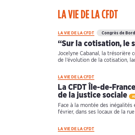
LA VIE DE LA CFDT
LA VIE DE LA CFDT
Congrès de Bor
“Sur la cotisation, le
Jocelyne Cabanal, la trésorière c
de l’évolution de la cotisation, la
LA VIE DE LA CFDT
La CFDT Île-de-Franc
de la justice sociale
A
Face à la montée des inégalités e
février, dans ses locaux de la rue 
LA VIE DE LA CFDT