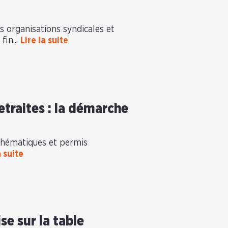
es organisations syndicales et
fin...
Lire la suite
etraites : la démarche
 thématiques et permis
a suite
se sur la table