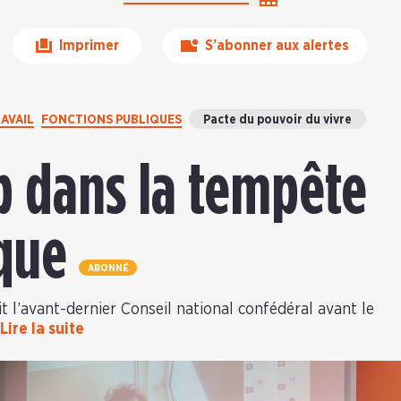
Imprimer
S’abonner aux alertes
RAVAIL
FONCTIONS PUBLIQUES
Pacte du pouvoir du vivre
ap dans la tempête
ique
ABONNÉ
ait l’avant-dernier Conseil national confédéral avant le
Lire la suite