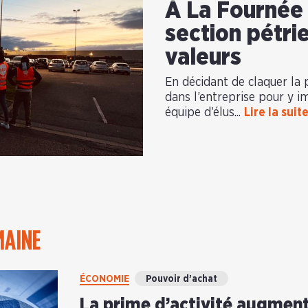
À La Fournée
section pétri
valeurs
En décidant de claquer la 
dans l’entreprise pour y i
équipe d’élus...
Lire la suit
MAINE
ÉCONOMIE
Pouvoir d’achat
La prime d’activité augmente