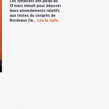
Les syndicats ont jusqu’au
13 mars minuit pour déposer
leurs amendements relatifs
aux textes du congrès de
Bordeaux (la…
Lire la suite