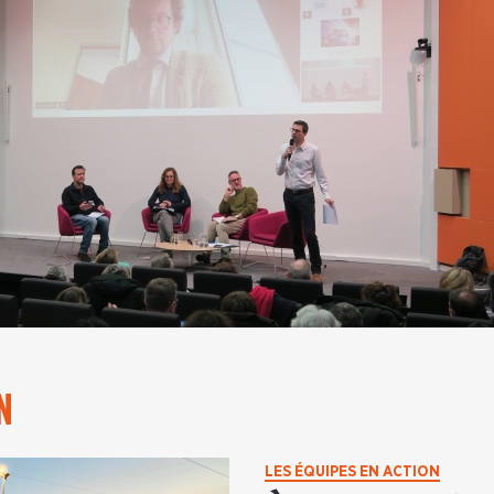
N
LES ÉQUIPES EN ACTION