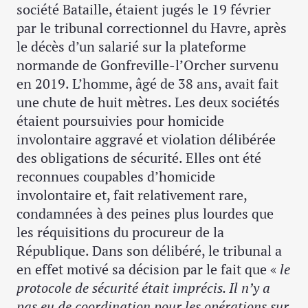
société Bataille, étaient jugés le 19 février
par le tribunal correctionnel du Havre, après
le décès d’un salarié sur la plateforme
normande de Gonfreville-l’Orcher survenu
en 2019. L’homme, âgé de 38 ans, avait fait
une chute de huit mètres. Les deux sociétés
étaient poursuivies pour homicide
involontaire aggravé et violation délibérée
des obligations de sécurité. Elles ont été
reconnues coupables d’homicide
involontaire et, fait relativement rare,
condamnées à des peines plus lourdes que
les réquisitions du procureur de la
République. Dans son délibéré, le tribunal a
en effet motivé sa décision par le fait que «
le
protocole de sécurité était imprécis. Il n’y a
pas eu de coordination pour les opérations sur