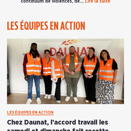
continuum de violences, de…
Lire la suite
LES ÉQUIPES EN ACTION
LES ÉQUIPES EN ACTION
Chez Daunat, l’accord travail les