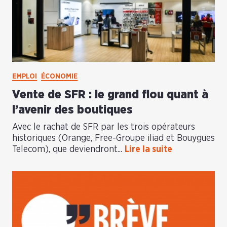
EMPLOI
ÉCONOMIE
Vente de SFR : le grand flou quant à
l’avenir des boutiques
Avec le rachat de SFR par les trois opérateurs
historiques (Orange, Free-Groupe iliad et Bouygues
Telecom), que deviendront...
Lire la suite