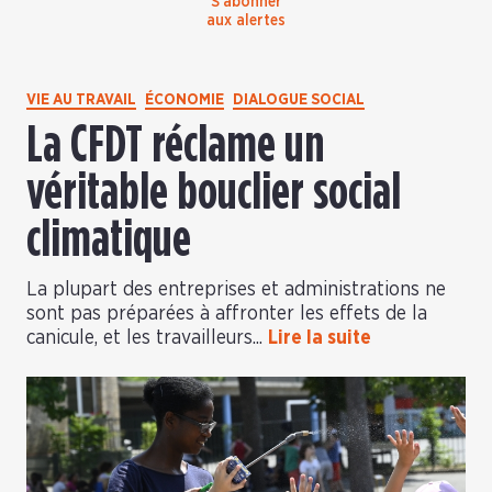
S’abonner
aux alertes
VIE AU TRAVAIL
ÉCONOMIE
DIALOGUE SOCIAL
La CFDT réclame un
véritable bouclier social
climatique
La plupart des entreprises et administrations ne
sont pas préparées à affronter les effets de la
canicule, et les travailleurs...
Lire la suite