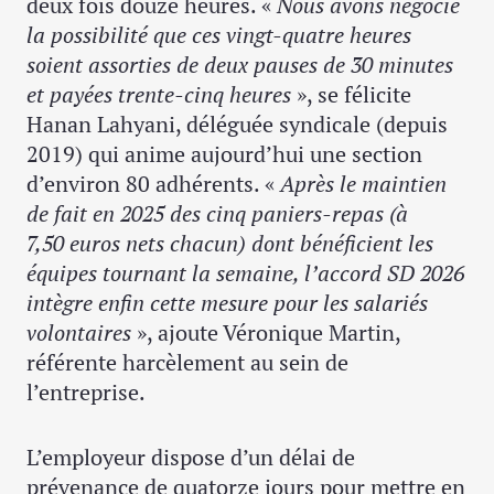
deux fois douze heures. «
Nous avons négocié
la possibilité que ces vingt-quatre heures
soient assorties de deux pauses de 30 minutes
et payées trente-cinq heures
», se félicite
Hanan Lahyani, déléguée syndicale (depuis
2019) qui anime aujourd’hui une section
d’environ 80 adhérents. «
Après le maintien
de fait en 2025 des cinq paniers-repas (à
7,50 euros nets chacun) dont bénéficient les
équipes tournant la semaine, l’accord SD 2026
intègre enfin cette mesure pour les salariés
volontaires
», ajoute Véronique Martin,
référente harcèlement au sein de
l’entreprise.
L’employeur dispose d’un délai de
prévenance de quatorze jours pour mettre en