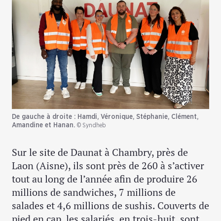
De gauche à droite : Hamdi, Véronique, Stéphanie, Clément,
Amandine et Hanan.
© Syndheb
Sur le site de Daunat à Chambry, près de
Laon (Aisne), ils sont près de 260 à s’activer
tout au long de l’année afin de produire 26
millions de sandwiches, 7 millions de
salades et 4,6 millions de sushis. Couverts de
pied en cap, les salariés, en trois-huit, sont