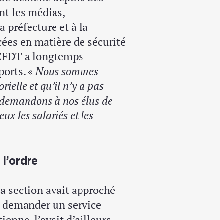
nt les médias,
a préfecture et à la
ées en matière de sécurité
a CFDT a longtemps
ports. «
Nous sommes
orielle
et qu’il n’y a pas
 demandons à nos élus de
eux les salariés
et les
 l’ordre
la section avait approché
e demander un service
ienne, l’avait d’ailleurs