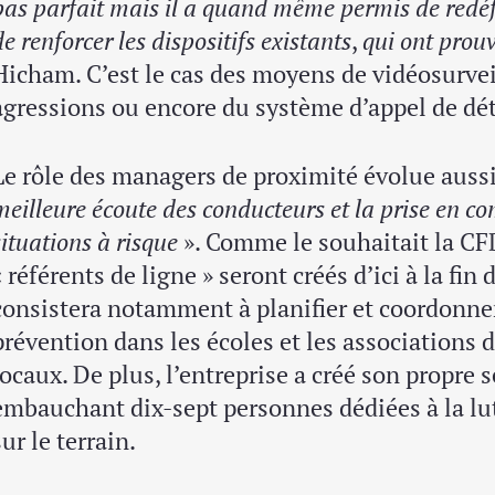
pas parfait mais il a quand même permis de redéfin
de renforcer les dispositifs existants
,
qui ont prouv
Hicham. C’est le cas des moyens de vidéosurveil
agressions ou encore du système d’appel de dét
Le rôle des managers de proximité évolue aussi 
meilleure écoute des conducteurs et la prise en 
situations à risque
». Comme le souhaitait la CF
« référents de ligne » seront créés d’ici à la fin
consistera notamment à planifier et coordonner
prévention dans les écoles et les associations d
locaux. De plus, l’entreprise a créé son propre 
embauchant dix-sept personnes dédiées à la lutt
sur le terrain.