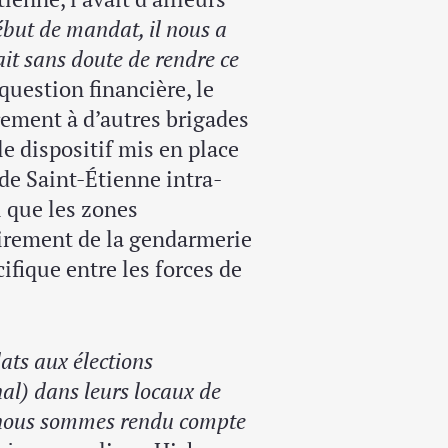
ébut de mandat, il nous a
nait sans doute de rendre ce
question financière, le
rement à d’autres brigades
e dispositif mis en place
 de Saint-Étienne intra-
i que les zones
airement de la gendarmerie
ifique entre les forces de
ats aux élections
al) dans leurs locaux de
 nous sommes rendu compte