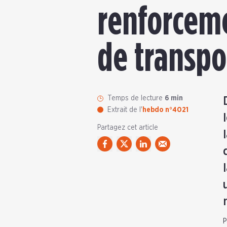
renforceme
de transpo
Temps de lecture
6 min
Extrait de l'
hebdo n°4021
Partagez cet article
P