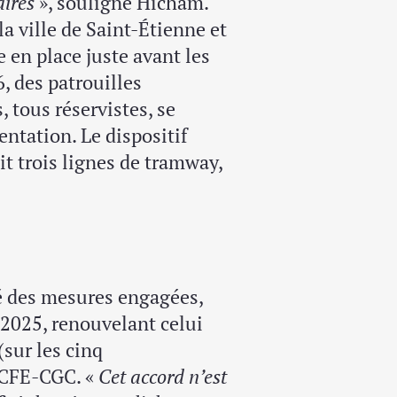
aires
», souligne Hicham.
a ville de Saint-Étienne et
 en place juste avant les
, des patrouilles
 tous réservistes, se
entation. Le dispositif
it trois lignes de tramway,
té des mesures engagées,
t 2025, renouvelant celui
sur les cinq
t CFE-CGC. «
Cet accord n’est