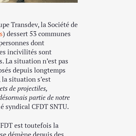
upe Transdev, la Société de
s
) dessert 53 communes
 personnes dont
s incivilités sont
 La situation n’est pas
posés depuis longtemps
la situation s’est
ets de projectiles,
désormais partie de notre
ué syndical CFDT SNTU.
FDT est toutefois la
 se démène depuis des