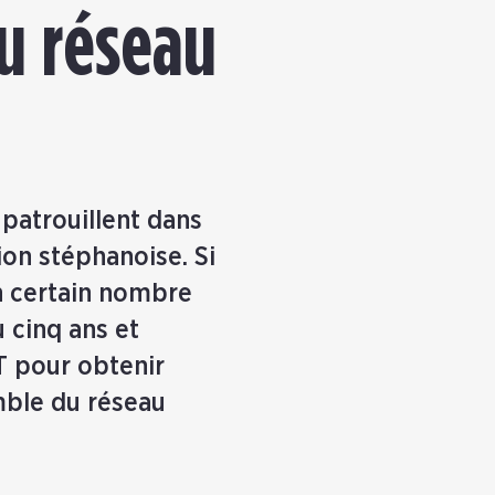
du réseau
 patrouillent dans
on stéphanoise. Si
un certain nombre
u cinq ans et
T pour obtenir
mble du réseau