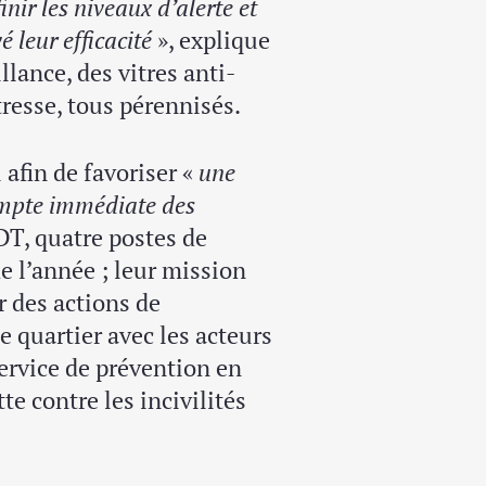
ir les niveaux d’alerte et
é leur efficacité
», explique
lance, des vitres anti-
resse, tous pérennisés.
afin de favoriser «
une
compte immédiate des
DT, quatre postes de
 de l’année ; leur mission
 des actions de
e quartier avec les acteurs
service de prévention en
e contre les incivilités