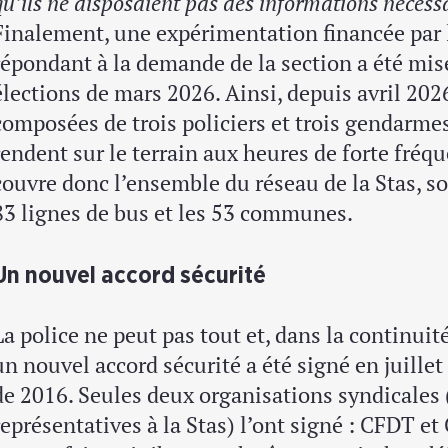
qu’ils ne disposaient pas des informations nécess
Finalement, une expérimentation financée par l
répondant à la demande de la section a été mise
élections de mars 2026. Ainsi, depuis avril 2026
composées de trois policiers et trois gendarmes,
rendent sur le terrain aux heures de forte fréqu
couvre donc l’ensemble du réseau de la Stas, so
83 lignes de bus et les 53 communes.
Un nouvel accord sécurité
La police ne peut pas tout et, dans la continui
un nouvel accord sécurité a été signé en juille
de 2016. Seules deux organisations syndicales (
représentatives à la Stas) l’ont signé : CFDT e