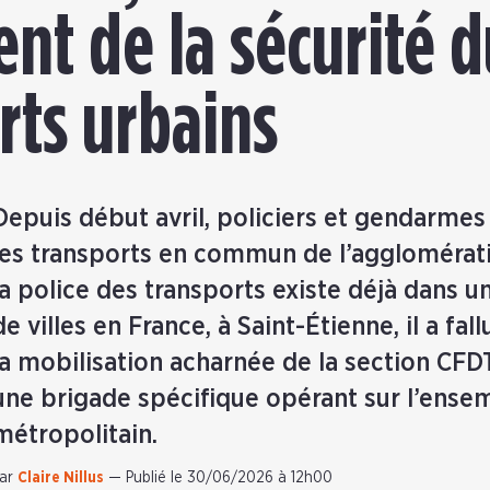
nt de la sécurité 
rts urbains
Depuis début avril, policiers et gendarmes
les transports en commun de l’agglomérati
la police des transports existe déjà dans 
de villes en France, à Saint-Étienne, il a fall
la mobilisation acharnée de la section CFD
une brigade spécifique opérant sur l’ense
métropolitain.
ar
Claire Nillus
—
Publié le 30/06/2026 à 12h00