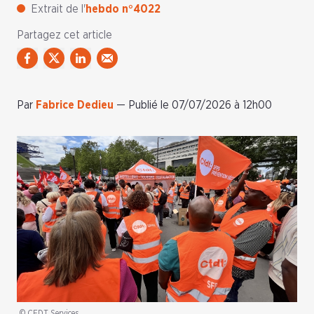
Extrait de l'
hebdo n°4022
Partagez cet article
Par
Fabrice Dedieu
—
Publié le 07/07/2026 à 12h00
© CFDT Services