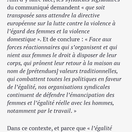
du communiqué demandent «
que soit
transposée sans attendre la directive
européenne sur la lutte contre la violence à
l’égard des femmes et la violence
domestique
». Et de conclure : «
Face aux
forces réactionnaires qui s’organisent et qui
nient aux femmes le droit à disposer de leur
corps, qui prônent leur retour à la maison au
nom de [prétendues] valeurs traditionnelles,
qui combattent toutes les politiques en faveur
de l’égalité, nos organisations syndicales
continuent de défendre l’émancipation des
femmes et l’égalité réelle avec les hommes,
notamment par le travail
. »
Dans ce contexte, et parce que «
l’égalité