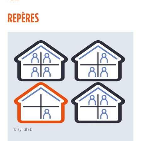
REPÈRES
© Syndheb