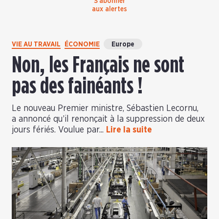
S’abonner
aux alertes
VIE AU TRAVAIL
ÉCONOMIE
Europe
Non, les Français ne sont
pas des fainéants !
Le nouveau Premier ministre, Sébastien Lecornu,
a annoncé qu’il renonçait à la suppression de deux
jours fériés. Voulue par...
Lire la suite