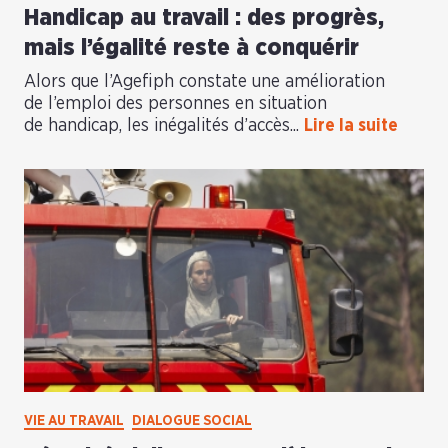
Handicap au travail : des progrès,
mais l’égalité reste à conquérir
Alors que l’Agefiph constate une amélioration
de l’emploi des personnes en situation
de handicap, les inégalités d’accès...
Lire la suite
VIE AU TRAVAIL
DIALOGUE SOCIAL