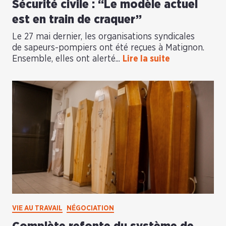
Sécurité civile : “Le modèle actuel
est en train de craquer”
Le 27 mai dernier, les organisations syndicales
de sapeurs-pompiers ont été reçues à Matignon.
Ensemble, elles ont alerté...
Lire la suite
VIE AU TRAVAIL
NÉGOCIATION