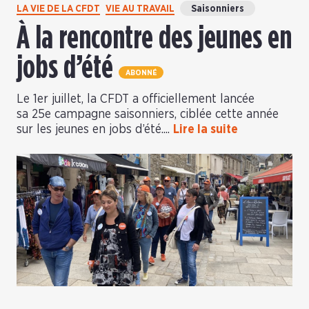
LA VIE DE LA CFDT
VIE AU TRAVAIL
Saisonniers
À la rencontre des jeunes en
jobs d’été
ABONNÉ
Le 1er juillet, la CFDT a officiellement lancée
sa 25e campagne saisonniers, ciblée cette année
sur les jeunes en jobs d’été....
Lire la suite