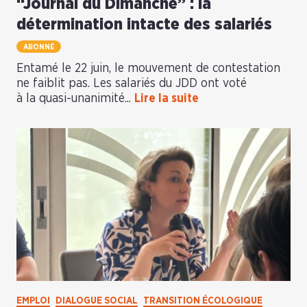
“Journal du Dimanche” : la
détermination intacte des salariés
ABONNÉ
Entamé le 22 juin, le mouvement de contestation
ne faiblit pas. Les salariés du JDD ont voté
à la quasi-unanimité...
Lire la suite
EMPLOI
DIALOGUE SOCIAL
TRANSITION ÉCOLOGIQUE