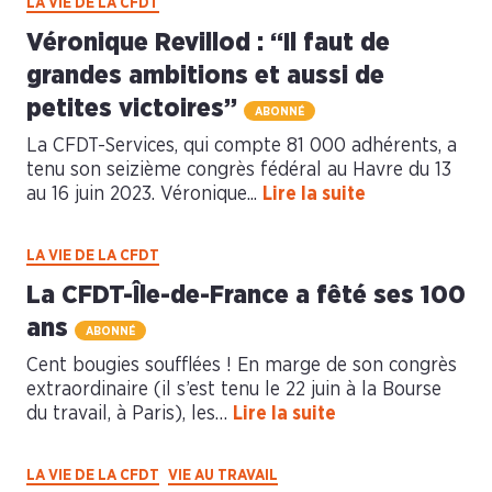
LA VIE DE LA CFDT
Véronique Revillod : “Il faut de
grandes ambitions et aussi de
petites victoires”
ABONNÉ
La CFDT-Services, qui compte 81 000 adhérents, a
tenu son seizième congrès fédéral au Havre du 13
au 16 juin 2023. Véronique...
Lire la suite
LA VIE DE LA CFDT
La CFDT-Île-de-France a fêté ses 100
ans
ABONNÉ
Cent bougies soufflées ! En marge de son congrès
extraordinaire (il s’est tenu le 22 juin à la Bourse
du travail, à Paris), les…
Lire la suite
LA VIE DE LA CFDT
VIE AU TRAVAIL