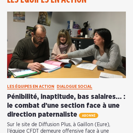
LES ÉQUIPES EN ACTION
DIALOGUE SOCIAL
Pénibilité, inaptitude, bas salaires… :
le combat d’une section face à une
direction paternaliste
ABONNÉ
Sur le site de Diffusion Plus, à Gaillon (Eure),
l’équipe CFDT demeure offensive face à une