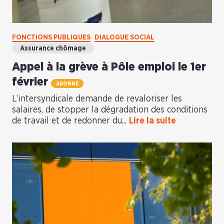
FONCTIONS PUBLIQUES
DIALOGUE SOCIAL
Assurance chômage
Appel à la grève à Pôle emploi le 1er
février
ABONNÉ
L’intersyndicale demande de revaloriser les
salaires, de stopper la dégradation des conditions
de travail et de redonner du...
Lire la suite