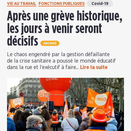
VIE AU TRAVAIL
FONCTIONS PUBLIQUES
Covid-19
Après une grève historique,
les jours à venir seront
décisifs
ABONNÉ
Le chaos engendré par la gestion défaillante
de la crise sanitaire a poussé le monde éducatif
dans la rue et l’exécutif à faire...
Lire la suite