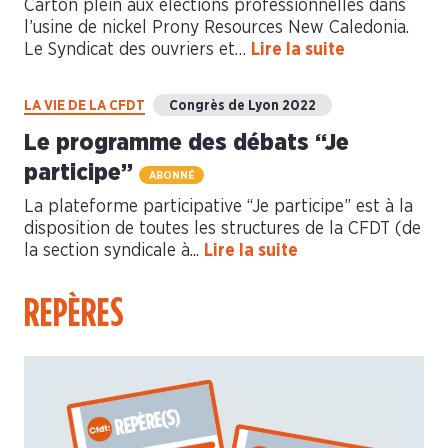
Carton plein aux élections professionnelles dans
l’usine de nickel Prony Resources New Caledonia.
Le Syndicat des ouvriers et…
Lire la suite
LA VIE DE LA CFDT
Congrès de Lyon 2022
Le programme des débats “Je
participe”
ABONNÉ
La plateforme participative “Je participe” est à la
disposition de toutes les structures de la CFDT (de
la section syndicale à...
Lire la suite
REPÈRES