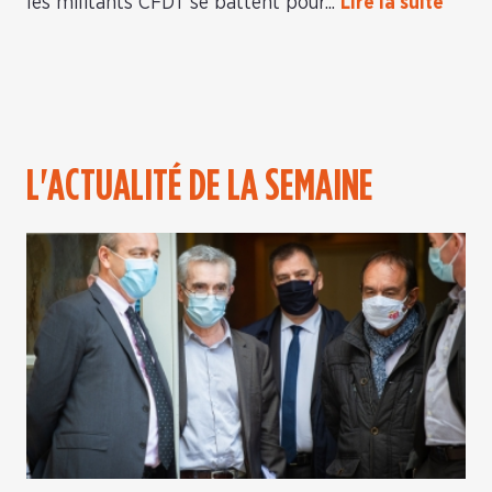
les militants CFDT se battent pour...
Lire la suite
L'ACTUALITÉ DE LA SEMAINE