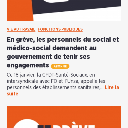
VIE AU TRAVAIL
FONCTIONS PUBLIQUES
En grève, les personnels du social et
médico-social demandent au
gouvernement de tenir ses
engagements
ABONNÉ
Ce 18 janvier, la CFDT-Santé-Sociaux, en
intersyndicale avec FO et l’Unsa, appelle les
personnels des établissements sanitaires,…
Lire la
suite