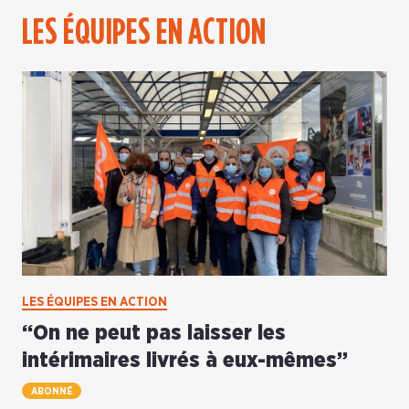
LES ÉQUIPES EN ACTION
LES ÉQUIPES EN ACTION
“On ne peut pas laisser les
intérimaires livrés à eux-mêmes”
ABONNÉ