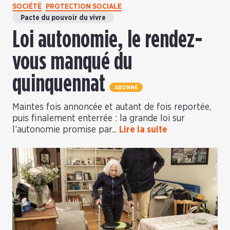
SOCIÉTÉ
PROTECTION SOCIALE
Pacte du pouvoir du vivre
Loi autonomie, le rendez-
vous manqué du
quinquennat
ABONNÉ
Maintes fois annoncée et autant de fois reportée,
puis finalement enterrée : la grande loi sur
l’autonomie promise par...
Lire la suite