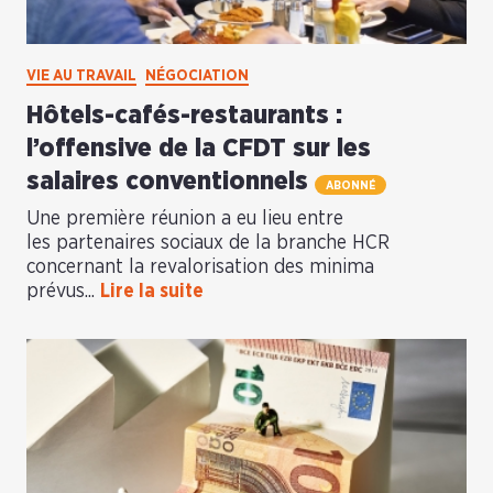
VIE AU TRAVAIL
NÉGOCIATION
Hôtels-cafés-restaurants :
l’offensive de la CFDT sur les
salaires conventionnels
ABONNÉ
Une première réunion a eu lieu entre
les partenaires sociaux de la branche HCR
concernant la revalorisation des minima
prévus...
Lire la suite