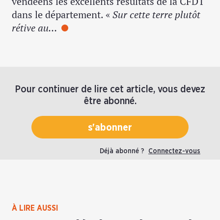
vendéens les excellents résultats de la CFDT
dans le département. «
Sur cette terre plutôt
rétive au…
Pour continuer de lire cet article, vous devez
être abonné.
s'abonner
Déjà abonné ?
Connectez-vous
À LIRE AUSSI