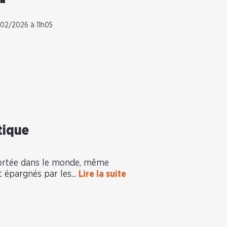
/02/2026 à 11h05
tique
portée dans le monde, même
t épargnés par les...
Lire la suite