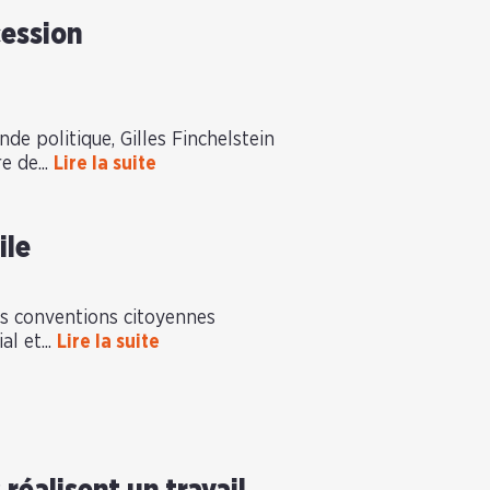
cession
de politique, Gilles Finchelstein
e de...
Lire la suite
ile
s conventions citoyennes
l et...
Lire la suite