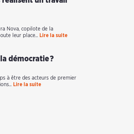
réalisent un travail
rra Nova, copilote de la
oute leur place...
Lire la suite
 la démocratie ?
ps à être des acteurs de premier
ions...
Lire la suite