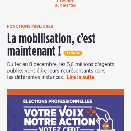
S’abonner
aux alertes
FONCTIONS PUBLIQUES
La mobilisation, c’est
maintenant !
ABONNÉ
Du 1er au 8 décembre, les 5,6 millions d’agents
publics vont élire leurs représentants dans
les différentes instances...
Lire la suite