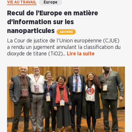
VIE AU TRAVAIL
Europe
Recul de l’Europe en matière
d’information sur les
nanoparticules
ABONNÉ
La Cour de justice de l’Union européenne (CJUE)
a rendu un jugement annulant la classification du
dioxyde de titane (TiO2)...
Lire la suite