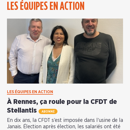
LES ÉQUIPES EN ACTION
LES ÉQUIPES EN ACTION
À Rennes, ça roule pour la CFDT de
Stellantis
ABONNÉ
En dix ans, la CFDT s’est imposée dans l’usine de la
Janais. Élection après élection, les salariés ont été