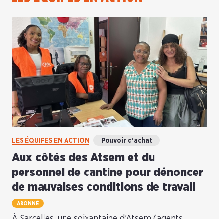
LES ÉQUIPES EN ACTION
Pouvoir d’achat
Aux côtés des Atsem et du
personnel de cantine pour dénoncer
de mauvaises conditions de travail
ABONNÉ
À Sarcelles, une soixantaine d’Atsem (agents