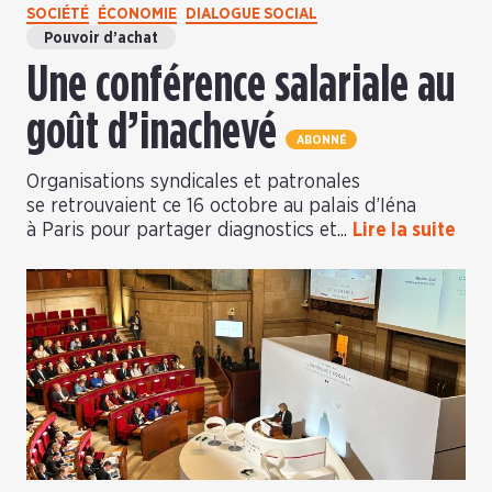
SOCIÉTÉ
ÉCONOMIE
DIALOGUE SOCIAL
Pouvoir d’achat
Une conférence salariale au
goût d’inachevé
ABONNÉ
Organisations syndicales et patronales
se retrouvaient ce 16 octobre au palais d’Iéna
à Paris pour partager diagnostics et...
Lire la suite