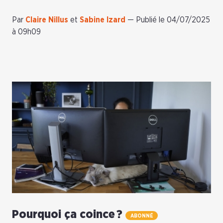
Par
Claire Nillus
et
Sabine Izard
—
Publié le 04/07/2025
à 09h09
Pourquoi ça coince ?
ABONNÉ