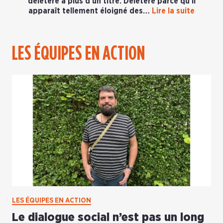
délétère à plus d’un titre. Délétère parce qu’il
apparaît tellement éloigné des…
Lire la suite
LES ÉQUIPES EN ACTION
LES ÉQUIPES EN ACTION
Le dialogue social n’est pas un long