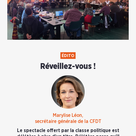
ÉDITO
Réveillez-vous !
Marylise Léon,
secrétaire générale de la CFDT
Le spectacle offert par la classe politique est