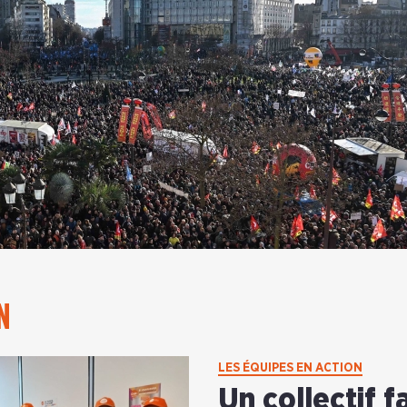
N
LES ÉQUIPES EN ACTION
Un collectif f