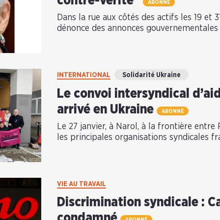
contre-vérité”
ABONNÉ
Dans la rue aux côtés des actifs les 19 et 3
dénonce des annonces gouvernementales 
INTERNATIONAL
Solidarité Ukraine
Le convoi intersyndical d’ai
arrivé en Ukraine
ABONNÉ
Le 27 janvier, à Narol, à la frontière entre
les principales organisations syndicales fr
VIE AU TRAVAIL
Discrimination syndicale : 
condamné
ABONNÉ