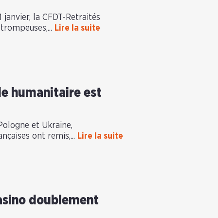
1 janvier, la CFDT-Retraités
trompeuses,...
Lire la suite
de humanitaire est
 Pologne et Ukraine,
ançaises ont remis,...
Lire la suite
Casino doublement