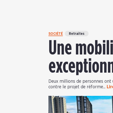
SOCIÉTÉ
Retraites
Une mobili
exceptionn
Deux millions de personnes ont un
contre le projet de réforme...
Lir