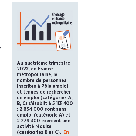
s
Au quatrième trimestre
2022, en France
métropolitaine, le
nombre de personnes
inscrites à Pôle emploi
et tenues de rechercher
un emploi (catégories A,
B, C) s’établit à 5 113 400
; 2 834 000 sont sans
emploi (catégorie A) et
2 279 300 exercent une
activité réduite
(catégories B et C).
En