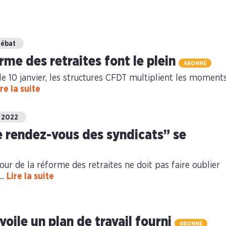
ébat
rme des retraites font le plein
ABONNÉ
le 10 janvier, les structures CFDT multiplient les moment
ire la suite
 2022
Le rendez-vous des syndicats” se
tour de la réforme des retraites ne doit pas faire oublier
..
Lire la suite
oile un plan de travail fourni
ABONNÉ