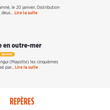
né, le 20 janvier, Distribution
né deux…
Lire la suite
ie en outre-mer
ABONNÉ
ongui (Mayotte) les cinquièmes
é par...
Lire la suite
REPÈRES