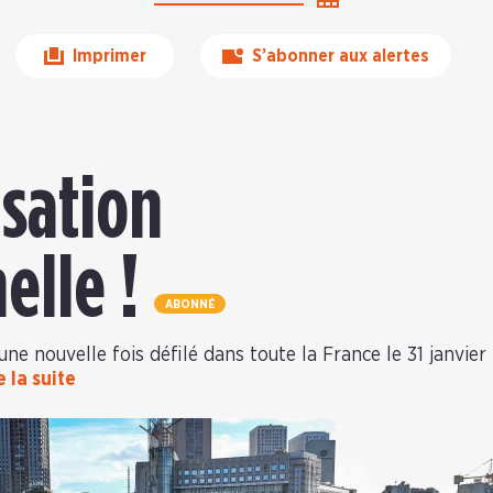
Imprimer
S’abonner aux alertes
sation
elle !
ABONNÉ
e nouvelle fois défilé dans toute la France le 31 janvier
e la suite