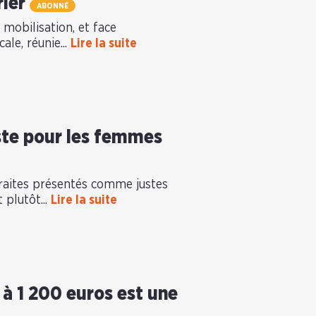
rier
ABONNÉ
mobilisation, et face
le, réunie...
Lire la suite
uste pour les femmes
etraites présentés comme justes
 plutôt...
Lire la suite
 à 1 200 euros est une