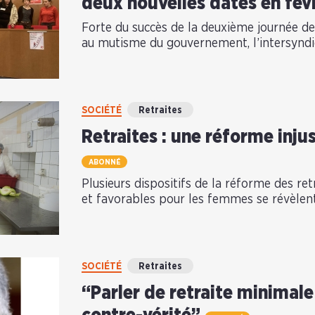
deux nouvelles dates en fév
Forte du succès de la deuxième journée de 
au mutisme du gouvernement, l’intersyndica
SOCIÉTÉ
Retraites
Retraites : une réforme inj
ABONNÉ
Plusieurs dispositifs de la réforme des r
et favorables pour les femmes se révèlent
SOCIÉTÉ
Retraites
“Parler de retraite minimale