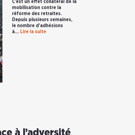
C’est un effet collatéral de la
mobilisation contre la
réforme des retraites.
Depuis plusieurs semaines,
le nombre d’adhésions
à…
Lire la suite
ace à l’adversité