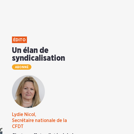
ÉDITO
Un élan de
syndicalisation
ABONNÉ
Lydie Nicol,
Secrétaire nationale de la
CFDT