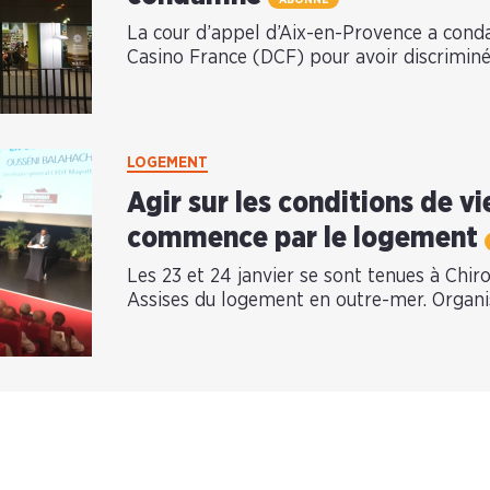
La cour d’appel d’Aix-en-Provence a condam
Casino France (DCF) pour avoir discrimi
LOGEMENT
Agir sur les conditions de v
commence par le logement
Les 23 et 24 janvier se sont tenues à Chir
Assises du logement en outre-mer. Organis