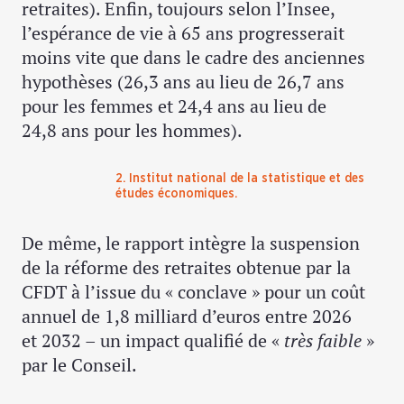
retraites). Enfin, toujours selon l’Insee,
l’espérance de vie à 65 ans progresserait
moins vite que dans le cadre des anciennes
hypothèses (26,3 ans au lieu de 26,7 ans
pour les femmes et 24,4 ans au lieu de
24,8 ans pour les hommes).
2. Institut national de la statistique et des
études économiques.
De même, le rapport intègre la suspension
de la réforme des retraites obtenue par la
CFDT à l’issue du « conclave » pour un coût
annuel de 1,8 milliard d’euros entre 2026
et 2032 – un impact qualifié de «
très faible
»
par le Conseil.