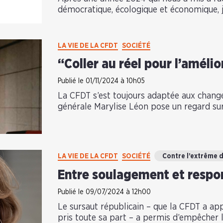
démocratique, écologique et économique,
LA VIE DE LA CFDT
SOCIÉTÉ
“Coller au réel pour l’améli
Publié le 01/11/2024 à 10h05
La CFDT s’est toujours adaptée aux change
générale Marylise Léon pose un regard sur 
LA VIE DE LA CFDT
SOCIÉTÉ
Contre l’extrême 
Entre soulagement et respo
Publié le 09/07/2024 à 12h00
Le sursaut républicain – que la CFDT a ap
pris toute sa part – a permis d’empêcher