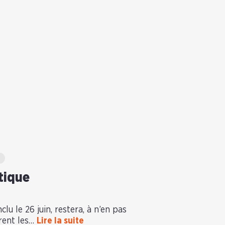
tique
lu le 26 juin, restera, à n’en pas
rent les…
Lire la suite