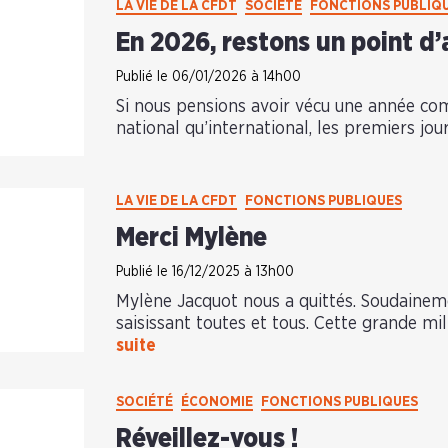
LA VIE DE LA CFDT
SOCIÉTÉ
FONCTIONS PUBLIQ
En 2026, restons un point d
Publié le 06/01/2026 à 14h00
Si nous pensions avoir vécu une année co
national qu’international, les premiers jo
LA VIE DE LA CFDT
FONCTIONS PUBLIQUES
Merci Mylène
Publié le 16/12/2025 à 13h00
Mylène Jacquot nous a quittés. Soudainem
saisissant toutes et tous. Cette grande mi
suite
SOCIÉTÉ
ÉCONOMIE
FONCTIONS PUBLIQUES
Réveillez-vous !