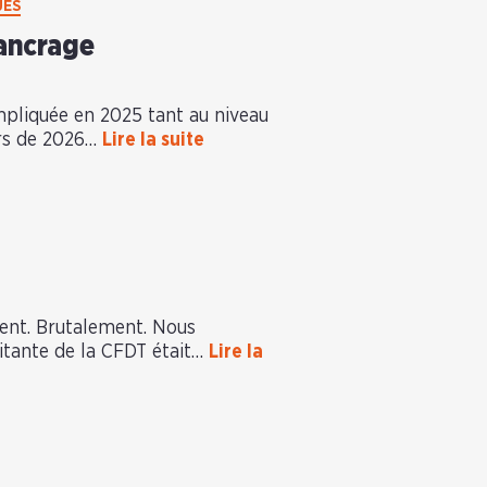
UES
’ancrage
mpliquée en 2025 tant au niveau
urs de 2026…
Lire la suite
ent. Brutalement. Nous
litante de la CFDT était…
Lire la