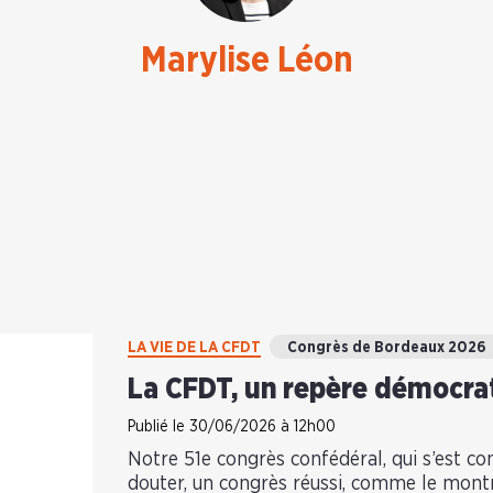
Marylise Léon
LA VIE DE LA CFDT
Congrès de Bordeaux 2026
La CFDT, un repère démocra
Publié le 30/06/2026 à 12h00
Notre 51e congrès confédéral, qui s’est conc
douter, un congrès réussi, comme le mont