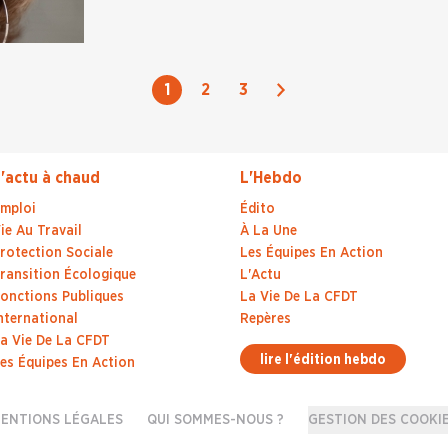
Suivant
1
2
3
'actu à chaud
L'Hebdo
mploi
Édito
ie Au Travail
À La Une
rotection Sociale
Les Équipes En Action
ransition Écologique
L'Actu
onctions Publiques
La Vie De La CFDT
nternational
Repères
a Vie De La CFDT
lire l'édition hebdo
es Équipes En Action
ENTIONS LÉGALES
QUI SOMMES-NOUS ?
GESTION DES COOKI