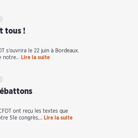
t tous !
 s’ouvrira le 22 juin à Bordeaux.
e notre…
Lire la suite
débattons
 CFDT ont reçu les textes que
otre 51e congrès,…
Lire la suite