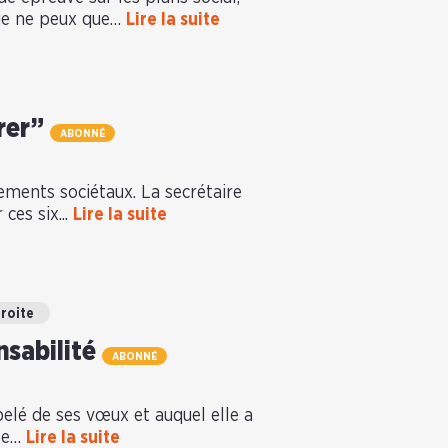
 je ne peux que…
Lire la suite
orer”
ABONNÉ
ments sociétaux. La secrétaire
ces six...
Lire la suite
droite
nsabilité
ABONNÉ
pelé de ses vœux et auquel elle a
 le…
Lire la suite