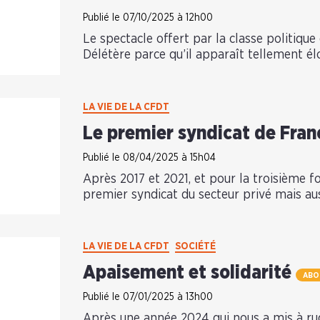
Publié le 07/10/2025 à 12h00
Le spectacle offert par la classe politique 
Délétère parce qu’il apparaît tellement é
LA VIE DE LA CFDT
Le premier syndicat de Fran
Publié le 08/04/2025 à 15h04
Après 2017 et 2021, et pour la troisième f
premier syndicat du secteur privé mais a
LA VIE DE LA CFDT
SOCIÉTÉ
Apaisement et solidarité
ABO
Publié le 07/01/2025 à 13h00
Après une année 2024 qui nous a mis à rud