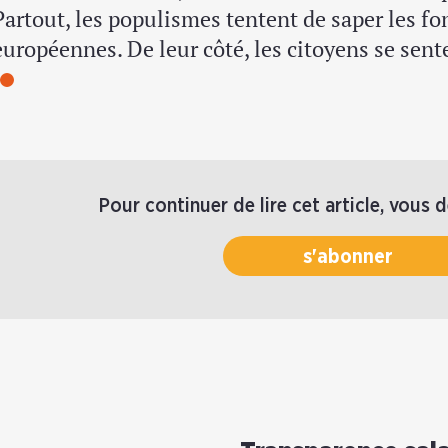
Partout, les populismes tentent de saper les fo
européennes. De leur côté, les citoyens se sen
Pour continuer de lire cet article, vous 
s'abonner