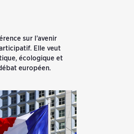
rence sur l’avenir
rticipatif. Elle veut
ique, écologique et
le débat européen.