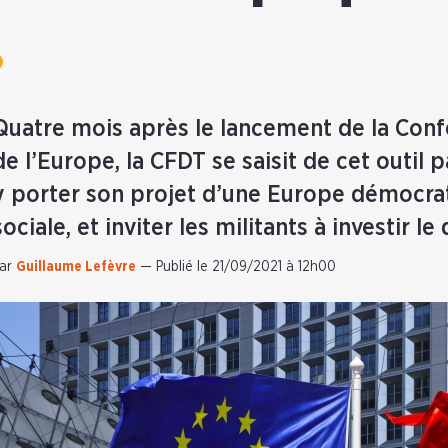
Quatre mois après le lancement de la Confé
de l’Europe, la CFDT se saisit de cet outil pa
y porter son projet d’une Europe démocrat
sociale, et inviter les militants à investir 
ar
Guillaume Lefèvre
—
Publié le 21/09/2021 à 12h00