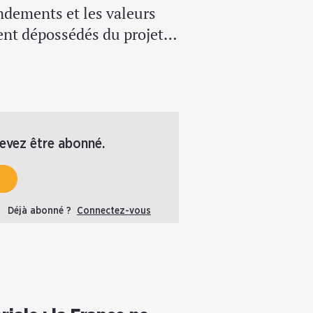
ndements et les valeurs
tent dépossédés du projet…
devez être abonné.
Déjà abonné ?
Connectez-vous