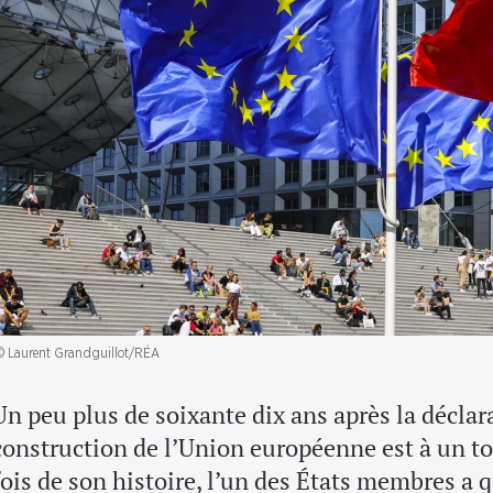
© Laurent Grandguillot/RÉA
Un peu plus de soixante dix ans après la décla
construction de l’Union européenne est à un to
fois de son histoire, l’un des États membres a