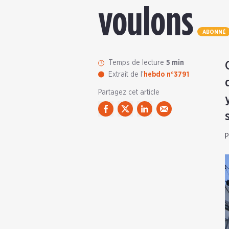
voulons
ABONNÉ
Temps de lecture
5 min
Extrait de l'
hebdo n°3791
Partagez cet article
P