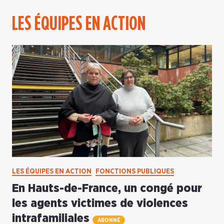
LES ÉQUIPES EN ACTION
LES ÉQUIPES EN ACTION
FONCTIONS PUBLIQUES
En Hauts-de-France, un congé pour
les agents victimes de violences
intrafamiliales
ABONNÉ