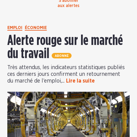
S’abonner
aux alertes
EMPLOI
ÉCONOMIE
Alerte rouge sur le marché
du travail
ABONNÉ
Très attendus, les indicateurs statistiques publiés
ces derniers jours confirment un retournement
du marché de l’emploi,...
Lire la suite