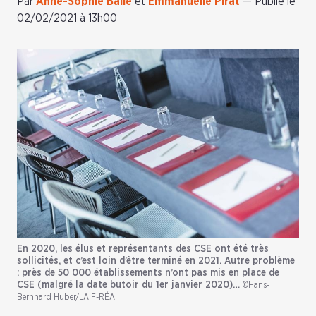
Par
Anne-Sophie Balle
et
Emmanuelle Pirat
—
Publié le
02/02/2021 à 13h00
En 2020, les élus et représentants des CSE ont été très
sollicités, et c’est loin d’être terminé en 2021. Autre problème
: près de 50 000 établissements n’ont pas mis en place de
CSE (malgré la date butoir du 1er janvier 2020)…
©Hans-
Bernhard Huber/LAIF-RÉA