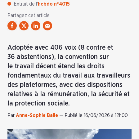
Extrait de l'
hebdo n°4015
Partagez cet article
Adoptée avec 406 voix (8 contre et
36 abstentions), la convention sur
le travail décent étend les droits
fondamentaux du travail aux travailleurs
des plateformes, avec des dispositions
relatives à la rémunération, la sécurité et
la protection sociale.
Par
Anne-Sophie Balle
—
Publié le 16/06/2026 à 12h00