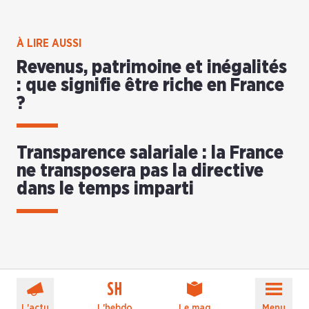
À LIRE AUSSI
Revenus, patrimoine et inégalités
: que signifie être riche en France
?
Transparence salariale : la France
ne transposera pas la directive
dans le temps imparti
L'actu
L'hebdo
Le mag
Menu