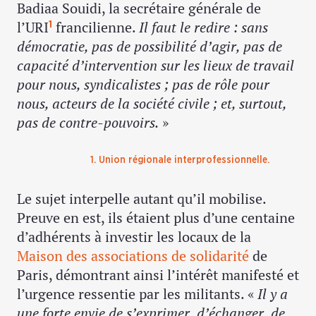
Badiaa Souidi, la secrétaire générale de
l’URI
francilienne.
Il faut le redire : sans
1
démocratie, pas de possibilité d’agir, pas de
capacité d’intervention sur les lieux de travail
pour nous, syndicalistes ; pas de rôle pour
nous, acteurs de la société civile ; et, surtout,
pas de contre-pouvoirs.
»
1. Union régionale interprofessionnelle.
Le sujet interpelle autant qu’il mobilise.
Preuve en est, ils étaient plus d’une centaine
d’adhérents à investir les locaux de la
Maison des associations de solidarité
de
Paris, démontrant ainsi l’intérêt manifesté et
l’urgence ressentie par les militants. «
Il y a
une forte envie de s’exprimer, d’échanger, de