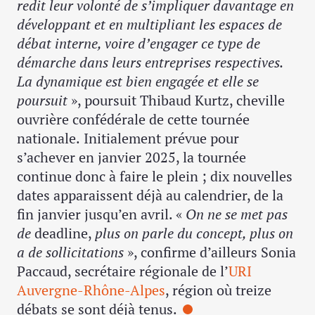
redit leur volonté de s’impliquer davantage en
développant et en multipliant les espaces de
débat interne, voire d’engager ce type de
démarche dans leurs entreprises respectives.
La dynamique est bien engagée et elle se
poursuit
», poursuit Thibaud Kurtz, cheville
ouvrière confédérale de cette tournée
nationale.
Initialement prévue pour
s’achever en janvier 2025, la tournée
continue donc à faire le plein ; dix nouvelles
dates apparaissent déjà au calendrier, de la
fin janvier jusqu’en avril. «
On ne se met pas
de
deadline,
plus on parle du concept, plus on
a de sollicitations
», confirme d’ailleurs Sonia
Paccaud, secrétaire régionale de l’
URI
Auvergne-Rhône-Alpes
, région où treize
débats se sont déjà tenus.