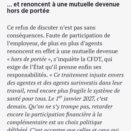
… et renoncent à une mutuelle devenue
hors de portée
Ce refus de discuter n’est pas sans
conséquences. Faute de participation de
l’employeur, de plus en plus d’agents
renoncent en effet à une mutuelle devenue
«
hors de portée
», s’inquiète la CFDT, qui
exige de l’État qu’il prenne enfin ses
responsabilités. «
Ce traitement injuste envers
des agentes et des agents surinvestis dans leur
travail, rend encore plus fragile le système de
er
santé pour tous. Le 1
janvier 2027, c’est
demain. Qu’on ne s’y trompe pas, retarder
encore la participation financière à la
complémentaire est un choix politique
délibéré. C’est accepter que celles et ceux qui