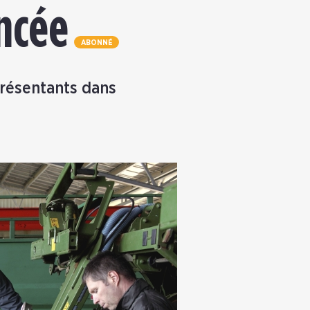
ancée
ABONNÉ
présentants dans