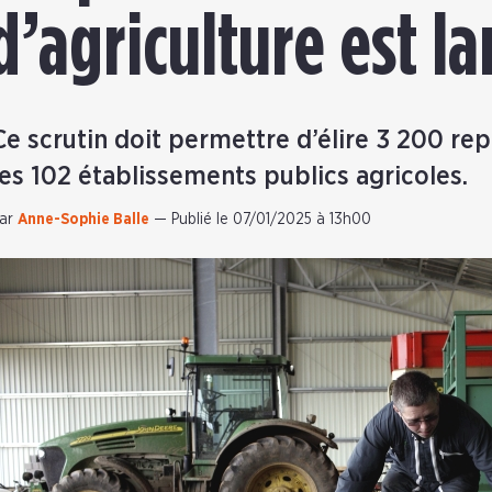
’agriculture est l
Ce scrutin doit permettre d’élire 3 200 re
les 102 établissements publics agricoles.
ar
Anne-Sophie Balle
—
Publié le 07/01/2025 à 13h00