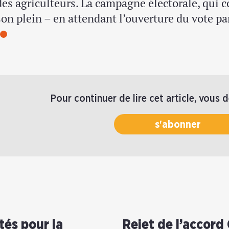
des agriculteurs. La campagne électorale, qui 
son plein – en attendant l’ouverture du vote p
Pour continuer de lire cet article, vous 
s'abonner
ités pour la
Rejet de l’accord