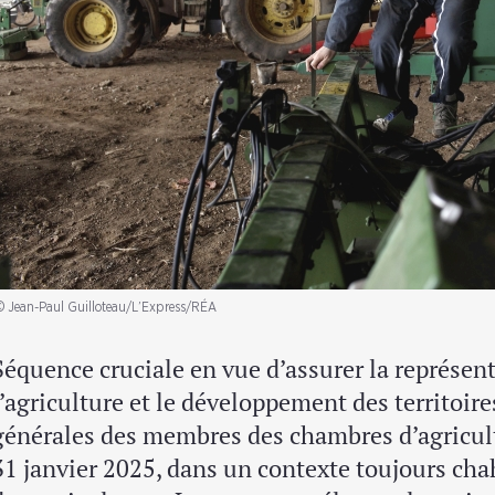
© Jean-Paul Guilloteau/L’Express/RÉA
Séquence cruciale en vue d’assurer la représent
l’agriculture et le développement des territoire
générales des membres des chambres d’agricult
31 janvier 2025, dans un contexte toujours ch