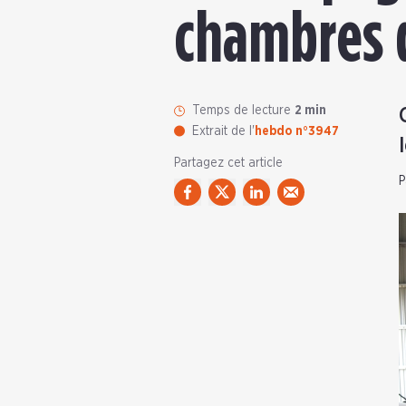
chambres d
Temps de lecture
2 min
Extrait de l'
hebdo n°3947
Partagez cet article
P