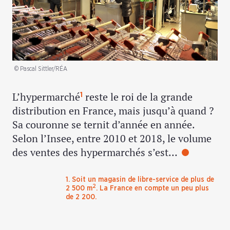
© Pascal Sittler/RÉA
L’hypermarché
reste le roi de la grande
1
distribution en France, mais jusqu’à quand ?
Sa couronne se ternit d’année en année.
Selon l’Insee, entre 2010 et 2018, le volume
des ventes des hypermarchés s’est…
1. Soit un magasin de libre-service de plus de
2
2 500 m
. La France en compte un peu plus
de 2 200.